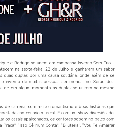
nrique e Rodrigo se unem em campanha Inverno Sem Frio –
tecem na sexta-feira, 22 de Julho e ganharam um sabor
 às duas duplas por uma causa solidária, onde além de se
r o inverno de muitas pessoas ser menos frio. Serão dois
esa de em algum momento as duplas se unirem no mesmo
 de carreira, com muito romantismo e boas histórias que
speitadas no cenário musical. E com um show diversificado,
ar os casais apaixonados, os cantores sobem no palco com
a Praça”, “Isso Cê Num Conta”, “Bijuteria”, “Vou Te Amarrar