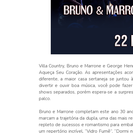
Villa Country, Bruno e Marrone e George He
Aqueça Seu Coração. As apresentações acon
diferente, a maior casa sertaneja se juntou
divertir e ouvir boa música, você pode faze
shows separados, porém espera-se a surpr
palco.
​Bruno e Marrone completam este ano 30 anos
marcam a trajetória da dupla, uma das mais re
repleto de sucessos e romantismo para embal
um repertório incrível, “Vidro Fumê”, “Dormi n