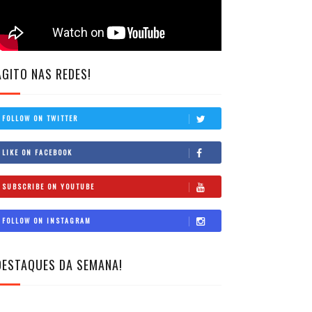
AGITO NAS REDES!
FOLLOW ON TWITTER
LIKE ON FACEBOOK
SUBSCRIBE ON YOUTUBE
FOLLOW ON INSTAGRAM
DESTAQUES DA SEMANA!