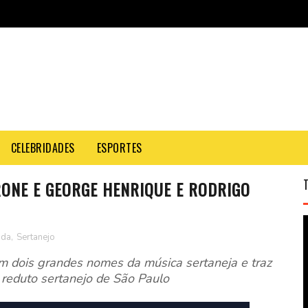
CELEBRIDADES
ESPORTES
ONE E GEORGE HENRIQUE E RODRIGO
nda
,
Sertanejo
m dois grandes nomes da música sertaneja e traz
 reduto sertanejo de São Paulo