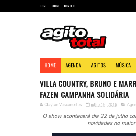
HOME
SOBRE
CONTATO
HOME
AGENDA
AGITOS
MÚSICA
VILLA COUNTRY, BRUNO E MARR
FAZEM CAMPANHA SOLIDÁRIA
Clayton Vasconcelos
julho 15, 2016
Age
O show acontecerá dia 22 de julho co
novidades no maior