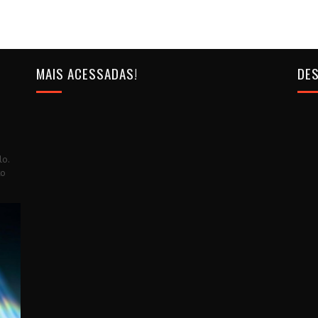
MAIS ACESSADAS!
DES
lo.
to