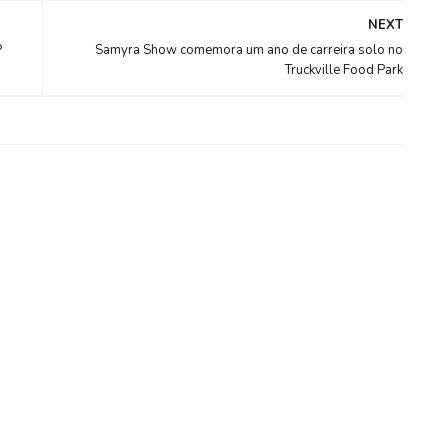
NEXT
P
Samyra Show comemora um ano de carreira solo no
Truckville Food Park