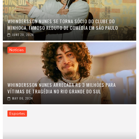
WHINDERSSON NUNES SE TORNA SÓCIO DO CLUBE DO
MINHOCA, FAMOSO REDUTO DE COMÉDIA EM SÃO PAULO
JUNE 20, 2024
Notícias
WHINDERSSON NUNES ARRECADA R$ 3 MILHÕES PARA
VÍTIMAS DE TRAGÉDIA NO RIO GRANDE DO SUL
MAY 06, 2024
Esportes