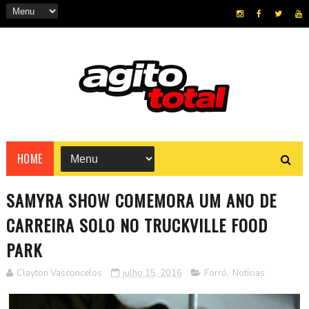
HOME
SAMYRA SHOW COMEMORA UM ANO DE
CARREIRA SOLO NO TRUCKVILLE FOOD
PARK
Clayton Vasconcelos
julho 15, 2016
Forró
,
Notícias