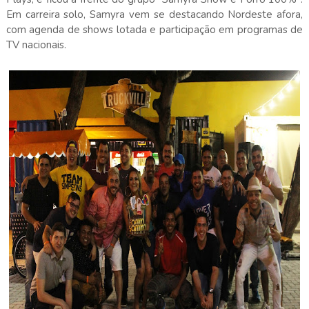
Em carreira solo, Samyra vem se destacando Nordeste afora,
com agenda de shows lotada e participação em programas de
TV nacionais.