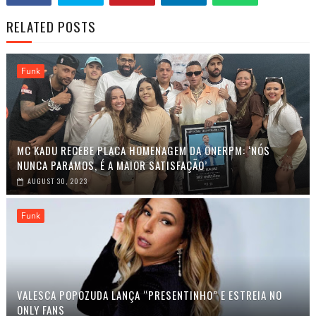
RELATED POSTS
Funk
MC KADU RECEBE PLACA HOMENAGEM DA ONERPM: ‘NÓS
NUNCA PARAMOS, É A MAIOR SATISFAÇÃO’
AUGUST 30, 2023
Funk
VALESCA POPOZUDA LANÇA “PRESENTINHO” E ESTREIA NO
ONLY FANS