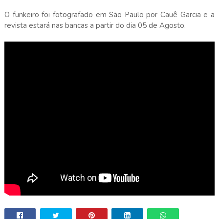
O funkeiro foi fotografado em São Paulo por Cauê Garcia e a
revista estará nas bancas a partir do dia 05 de Agosto.