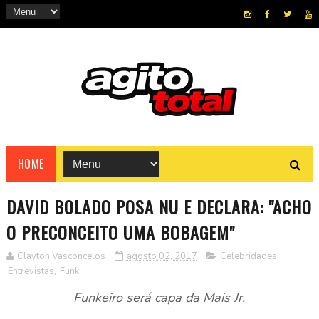
HOME
DAVID BOLADO POSA NU E DECLARA: "ACHO
O PRECONCEITO UMA BOBAGEM"
Clayton Vasconcelos
agosto 02, 2017
Celebridades
,
Entrevistas
,
Funk
Funkeiro será capa da Mais Jr.