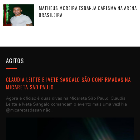
MATHEUS MOREIRA ESBANJA CARISMA NA ARENA
BRASILEIRA
AGITOS
CLAUDIA LEITTE E IVETE SANGALO SÃO CONFIRMADAS NA
MICARETA SÃO PAULO
Agora é oficial: é duas divas na Micareta São Paulo. Claudia
Leitte e Ivete Sangalo comandam o evento mais uma vez! Na
@micaretasdasan não...