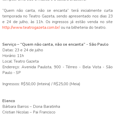
“Quem não canta, não se encanta” terá inicialmente curta
temporada no Teatro Gazeta, sendo apresentado nos dias 23
e 24 de julho, às 11h. Os ingressos já estão venda no site
http://www.teatrogazeta.com.br/
ou na bilheteria do teatro.
Serviço – “Quem não canta, não se encanta” - São Paulo
Datas: 23 e 24 de julho
Horário: 11h
Local: Teatro Gazeta
Endereço: Avenida Paulista, 900 - Térreo - Bela Vista - São
Paulo - SP
Ingressos: R$50,00 (Inteira) / R$25,00 (Meia)
Elenco
Bárbara Barros – Dona Baratinha
Cristian Nicolas – Pai Francisco