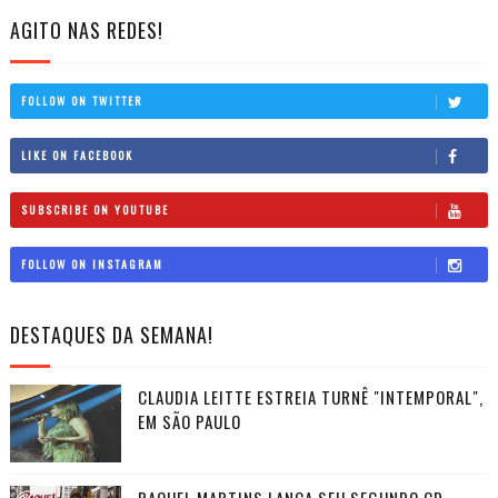
AGITO NAS REDES!
FOLLOW ON TWITTER
LIKE ON FACEBOOK
SUBSCRIBE ON YOUTUBE
FOLLOW ON INSTAGRAM
DESTAQUES DA SEMANA!
CLAUDIA LEITTE ESTREIA TURNÊ "INTEMPORAL",
EM SÃO PAULO
RAQUEL MARTINS LANÇA SEU SEGUNDO CD