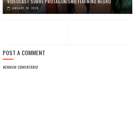
VIDEOCAST SOBRE PROTAGONISMO FEMININO NEGRO
JANUARY 30, 2024
POST A COMMENT
NENHUM COMENTÁRIO