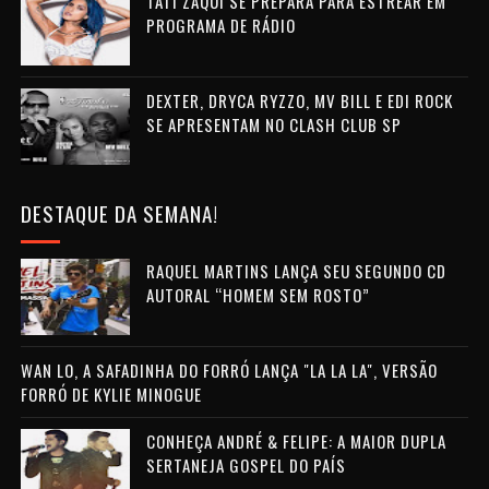
TATI ZAQUI SE PREPARA PARA ESTREAR EM
PROGRAMA DE RÁDIO
DEXTER, DRYCA RYZZO, MV BILL E EDI ROCK
SE APRESENTAM NO CLASH CLUB SP
DESTAQUE DA SEMANA!
RAQUEL MARTINS LANÇA SEU SEGUNDO CD
AUTORAL “HOMEM SEM ROSTO”
WAN LO, A SAFADINHA DO FORRÓ LANÇA "LA LA LA", VERSÃO
FORRÓ DE KYLIE MINOGUE
CONHEÇA ANDRÉ & FELIPE: A MAIOR DUPLA
SERTANEJA GOSPEL DO PAÍS