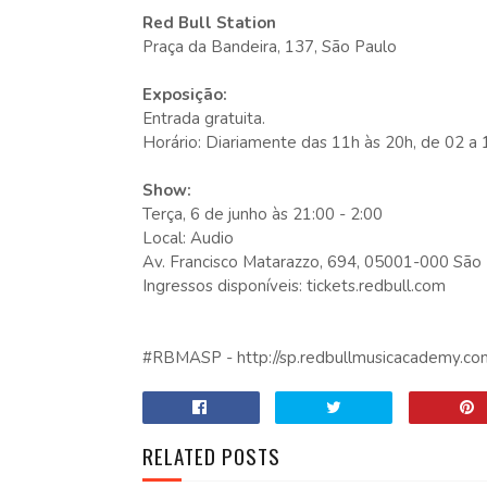
Red Bull Station
Praça da Bandeira, 137, São Paulo
Exposição:
Entrada gratuita.
Horário: Diariamente das 11h às 20h, de 02 a 
Show:
Terça, 6 de junho às 21:00 - 2:00
Local: Audio
Av. Francisco Matarazzo, 694, 05001-000 São
Ingressos disponíveis: tickets.redbull.com
#RBMASP - http://sp.redbullmusicacademy.co
RELATED POSTS