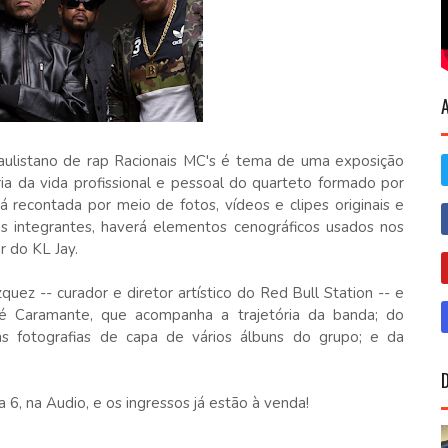
aulistano de rap Racionais MC's é tema de uma exposição
ria da vida profissional e pessoal do quarteto formado por
 recontada por meio de fotos, vídeos e clipes originais e
os integrantes, haverá elementos cenográficos usados nos
r do KL Jay.
ez -- curador e diretor artístico do Red Bull Station -- e
é Caramante, que acompanha a trajetória da banda; do
las fotografias de capa de vários álbuns do grupo; e da
 6, na Audio, e os ingressos já estão à venda!