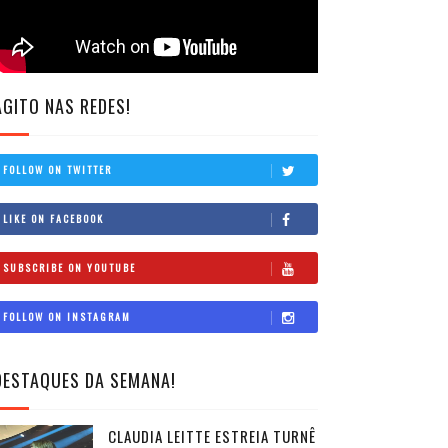
AGITO NAS REDES!
FOLLOW ON TWITTER
LIKE ON FACEBOOK
SUBSCRIBE ON YOUTUBE
FOLLOW ON INSTAGRAM
DESTAQUES DA SEMANA!
CLAUDIA LEITTE ESTREIA TURNÊ