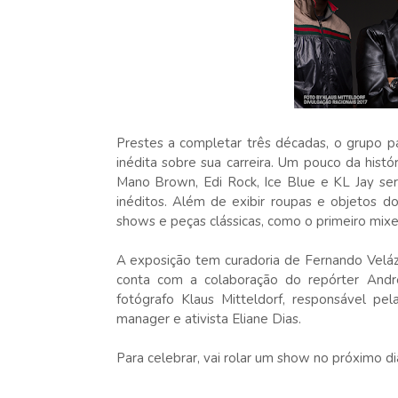
Prestes a completar três décadas, o grupo p
inédita sobre sua carreira. Um pouco da histó
Mano Brown, Edi Rock, Ice Blue e KL Jay será
inéditos. Além de exibir roupas e objetos d
shows e peças clássicas, como o primeiro mixe
A exposição tem curadoria de Fernando Velázqu
conta com a colaboração do repórter Andr
fotógrafo Klaus Mitteldorf, responsável pe
manager e ativista Eliane Dias.
Para celebrar, vai rolar um show no próximo dia