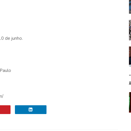
10 de junho.
 Paulo
m/