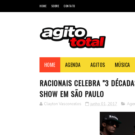
HOME
SOBRE
CONTATO
HOME
AGENDA
AGITOS
MÚSICA
RACIONAIS CELEBRA "3 DÉCADA
SHOW EM SÃO PAULO
Clayton Vasconcelos
junho 01, 2017
Age