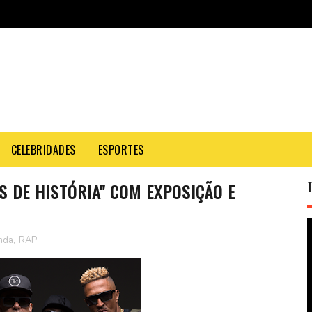
CELEBRIDADES
ESPORTES
S DE HISTÓRIA" COM EXPOSIÇÃO E
nda
,
RAP