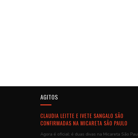
AGITOS
CLAUDIA LEITTE E IVETE SANGALO SÃO
CONFIRMADAS NA MICARETA SÃO PAULO
Agora é oficial: é duas divas na Micareta São Pau