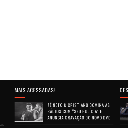
MAIS ACESSADAS!
DES
ZÉ NETO & CRISTIANO DOMINA AS
RÁDIOS COM “SEU POLÍCIA” E
ANUNCIA GRAVAÇÃO DO NOVO DVD
lo.