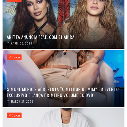
ANITTA ANUNCIA FEAT. COM SHAKIRA
APRIL 06, 2026
Música
SIMONE MENDES APRESENTA “O MELHOR DE MIM” EM EVENTO
EXCLUSIVO E LANÇA PRIMEIRO VOLUME DO DVD
MARCH 27, 2026
Música