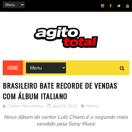
HOME
BRASILEIRO BATE RECORDE DE VENDAS
COM ÁLBUM ITALIANO
Clayton Vasconcelos
abril 04, 2015
Música
Novo álbum do cantor Lulli Chiaro é o segundo mais
vendido pela Sony Music