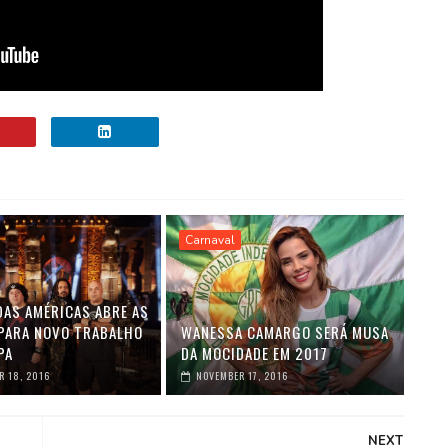
Carnaval
DAS AMÉRICAS ABRE AS
PARA NOVO TRABALHO
WANESSA CAMARGO SERÁ MUSA
PA
DA MOCIDADE EM 2017
 18, 2016
NOVEMBER 17, 2016
NEXT