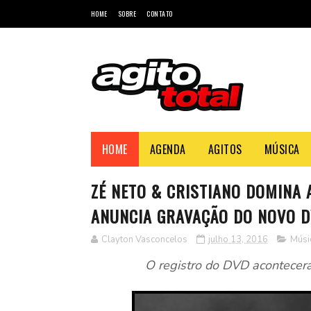
HOME
SOBRE
CONTATO
HOME
AGENDA
AGITOS
MÚSICA
ZÉ NETO & CRISTIANO DOMINA 
ANUNCIA GRAVAÇÃO DO NOVO 
Clayton Vasconcelos
julho 13, 2016
Músi
O registro do DVD acontecer