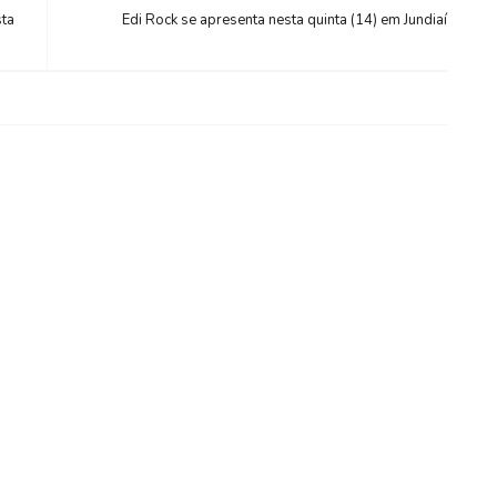
ta
Edi Rock se apresenta nesta quinta (14) em Jundiaí