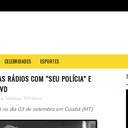
CELEBRIDADES
ESPORTES
AS RÁDIOS COM “SEU POLÍCIA” E
DVD
ca
,
Sertanejo
,
TOP News!
á no dia 03 de setembro em Cuiabá (MT)