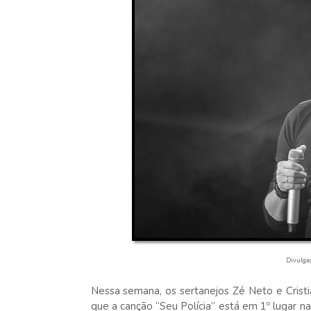
Divulgaç
Nessa semana, os sertanejos Zé Neto e Crist
que a canção “Seu Polícia” está em 1º lugar n