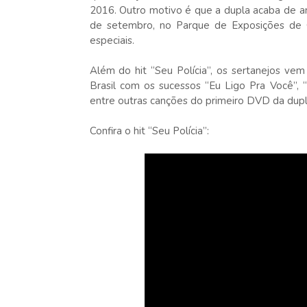
2016. Outro motivo é que a dupla acaba de a
de setembro, no Parque de Exposições de Cu
especiais.
Além do hit “Seu Polícia”, os sertanejos ve
Brasil com os sucessos “Eu Ligo Pra Você”, “
entre outras canções do primeiro DVD da dup
Confira o hit “Seu Polícia”: