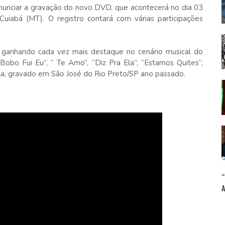
nunciar a gravação do novo DVD, que acontecerá no dia 03
iabá (MT). O registro contará com várias participações
m ganhando cada vez mais destaque no cenário musical do
Bobo Fui Eu”, “ Te Amo”, “Diz Pra Ela”, “Estamos Quites”,
la, gravado em São José do Rio Preto/SP ano passado.