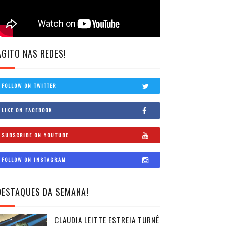
AGITO NAS REDES!
FOLLOW ON TWITTER
LIKE ON FACEBOOK
SUBSCRIBE ON YOUTUBE
FOLLOW ON INSTAGRAM
DESTAQUES DA SEMANA!
CLAUDIA LEITTE ESTREIA TURNÊ