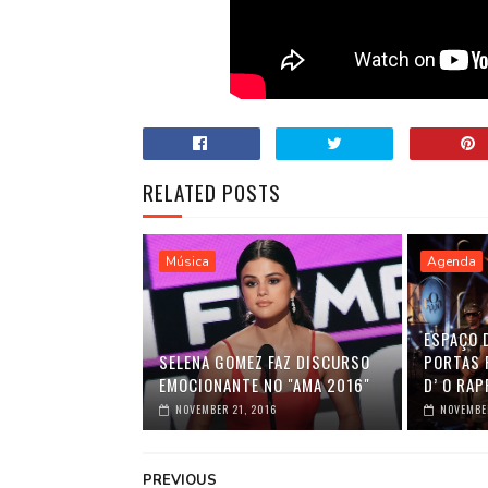
RELATED POSTS
Música
Agenda
ESPAÇO 
SELENA GOMEZ FAZ DISCURSO
PORTAS 
EMOCIONANTE NO "AMA 2016"
D’ O RAP
NOVEMBER 21, 2016
NOVEMBER
PREVIOUS