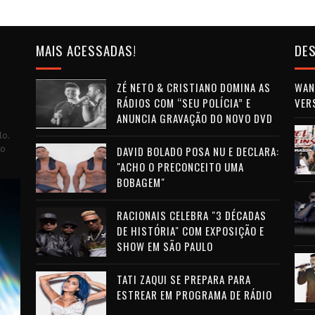
MAIS ACESSADAS!
DES
ZÉ NETO & CRISTIANO DOMINA AS
WAN 
RÁDIOS COM “SEU POLÍCIA” E
VER
ANUNCIA GRAVAÇÃO DO NOVO DVD
lo.
to
DAVID BOLADO POSA NU E DECLARA:
"ACHO O PRECONCEITO UMA
BOBAGEM"
RACIONAIS CELEBRA "3 DÉCADAS
DE HISTÓRIA" COM EXPOSIÇÃO E
SHOW EM SÃO PAULO
TATI ZAQUI SE PREPARA PARA
ESTREAR EM PROGRAMA DE RÁDIO