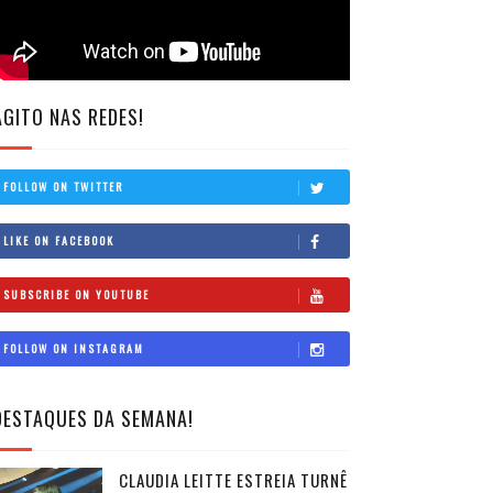
AGITO NAS REDES!
FOLLOW ON TWITTER
LIKE ON FACEBOOK
SUBSCRIBE ON YOUTUBE
FOLLOW ON INSTAGRAM
DESTAQUES DA SEMANA!
CLAUDIA LEITTE ESTREIA TURNÊ