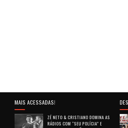
MAIS ACESSADAS!
DES
ZÉ NETO & CRISTIANO DOMINA AS
RÁDIOS COM “SEU POLÍCIA” E