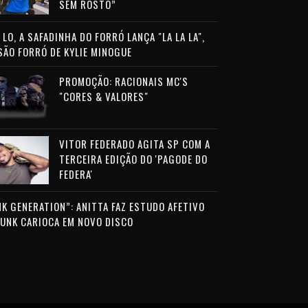
SEM ROSTO”
LO, A SAFADINHA DO FORRÓ LANÇA "LA LA LA",
SÃO FORRÓ DE KYLIE MINOGUE
PROMOÇÃO: RACIONAIS MC'S
"CORES & VALORES"
VITOR FEDERADO AGITA SP COM A
TERCEIRA EDIÇÃO DO 'PAGODE DO
FEDERA'
NK GENERATION”: ANITTA FAZ ESTUDO AFETIVO
FUNK CARIOCA EM NOVO DISCO