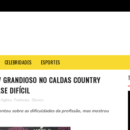
CELEBRIDADES
ESPORTES
W GRANDIOSO NO CALDAS COUNTRY
SE DIFÍCIL
Agitos
,
Festivais
,
Shows
ntou sobre as dificuldades da profissão, mas mostrou