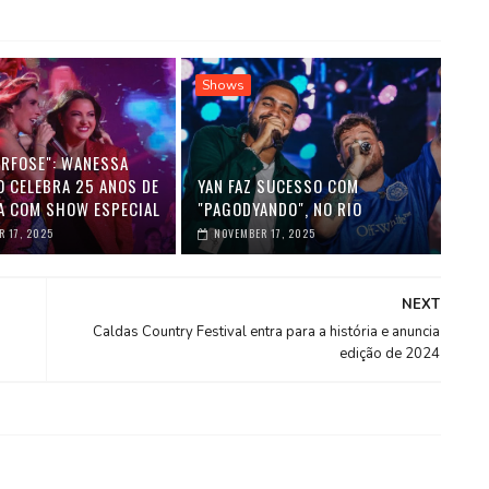
Shows
RFOSE": WANESSA
 CELEBRA 25 ANOS DE
YAN FAZ SUCESSO COM
A COM SHOW ESPECIAL
"PAGODYANDO", NO RIO
 17, 2025
NOVEMBER 17, 2025
NEXT
Caldas Country Festival entra para a história e anuncia
edição de 2024