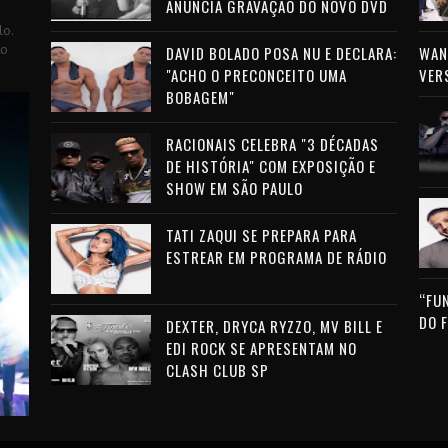
ANUNCIA GRAVAÇÃO DO NOVO DVD
lo.
to
DAVID BOLADO POSA NU E DECLARA:
WAN 
"ACHO O PRECONCEITO UMA
VER
BOBAGEM"
RACIONAIS CELEBRA "3 DÉCADAS
DE HISTÓRIA" COM EXPOSIÇÃO E
SHOW EM SÃO PAULO
TATI ZAQUI SE PREPARA PARA
ESTREAR EM PROGRAMA DE RÁDIO
“FU
DO 
DEXTER, DRYCA RYZZO, MV BILL E
EDI ROCK SE APRESENTAM NO
CLASH CLUB SP