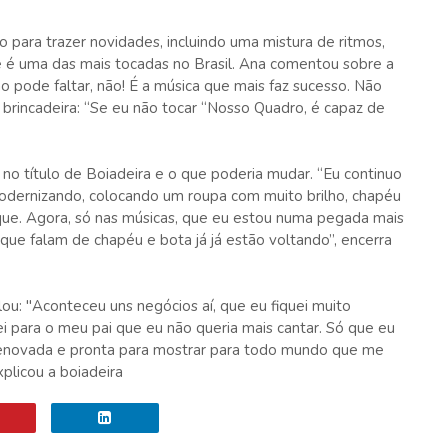
 para trazer novidades, incluindo uma mistura de ritmos,
 é uma das mais tocadas no Brasil. Ana comentou sobre a
 pode faltar, não! É a música que mais faz sucesso. Não
a brincadeira: “Se eu não tocar “Nosso Quadro, é capaz de
o título de Boiadeira e o que poderia mudar. “Eu continuo
odernizando, colocando um roupa com muito brilho, chapéu
hique. Agora, só nas músicas, que eu estou numa pegada mais
que falam de chapéu e bota já já estão voltando”, encerra
ou: "Aconteceu uns negócios aí, que eu fiquei muito
lei para o meu pai que eu não queria mais cantar. Só que eu
 renovada e pronta para mostrar para todo mundo que me
xplicou a boiadeira