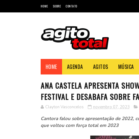
HOME
SOBRE
CONTATO
HOME
AGENDA
AGITOS
MÚSICA
ANA CASTELA APRESENTA SHO
FESTIVAL E DESABAFA SOBRE FA
Clayton Vasconcelos
novembro 07, 2023
Cantora falou sobre apresentação de 2022, co
que voltou com força total em 2023