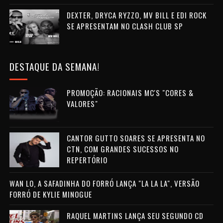
DEXTER, DRYCA RYZZO, MV BILL E EDI ROCK
SE APRESENTAM NO CLASH CLUB SP
DESTAQUE DA SEMANA!
PROMOÇÃO: RACIONAIS MC'S "CORES &
VALORES"
CANTOR GUTTO SOARES SE APRESENTA NO
CTN, COM GRANDES SUCESSOS NO
REPERTÓRIO
WAN LO, A SAFADINHA DO FORRÓ LANÇA "LA LA LA", VERSÃO
FORRÓ DE KYLIE MINOGUE
RAQUEL MARTINS LANÇA SEU SEGUNDO CD