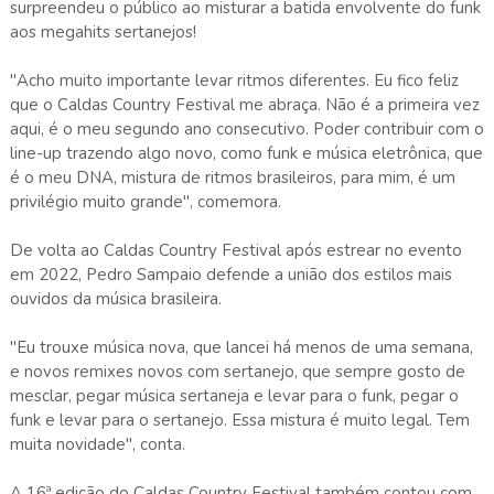
surpreendeu o público ao misturar a batida envolvente do funk
aos megahits sertanejos!
"Acho muito importante levar ritmos diferentes. Eu fico feliz
que o Caldas Country Festival me abraça. Não é a primeira vez
aqui, é o meu segundo ano consecutivo. Poder contribuir com o
line-up trazendo algo novo, como funk e música eletrônica, que
é o meu DNA, mistura de ritmos brasileiros, para mim, é um
privilégio muito grande", comemora.
De volta ao Caldas Country Festival após estrear no evento
em 2022, Pedro Sampaio defende a união dos estilos mais
ouvidos da música brasileira.
"Eu trouxe música nova, que lancei há menos de uma semana,
e novos remixes novos com sertanejo, que sempre gosto de
mesclar, pegar música sertaneja e levar para o funk, pegar o
funk e levar para o sertanejo. Essa mistura é muito legal. Tem
muita novidade", conta.
A 16ª edição do Caldas Country Festival também contou com