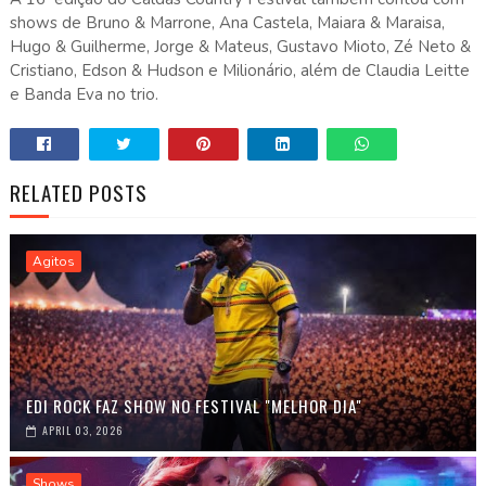
shows de Bruno & Marrone, Ana Castela, Maiara & Maraisa,
Hugo & Guilherme, Jorge & Mateus, Gustavo Mioto, Zé Neto &
Cristiano, Edson & Hudson e Milionário, além de Claudia Leitte
e Banda Eva no trio.
RELATED POSTS
Agitos
EDI ROCK FAZ SHOW NO FESTIVAL "MELHOR DIA"
APRIL 03, 2026
Shows