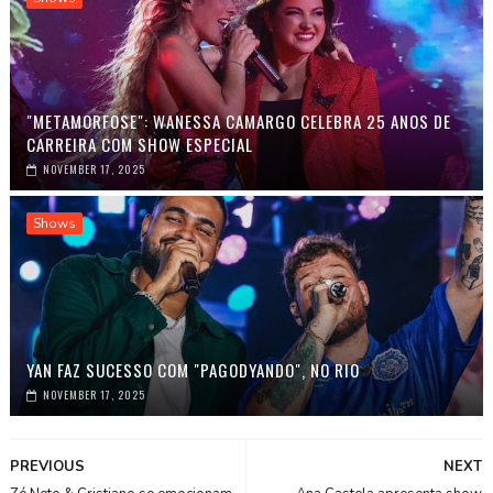
"METAMORFOSE": WANESSA CAMARGO CELEBRA 25 ANOS DE
CARREIRA COM SHOW ESPECIAL
NOVEMBER 17, 2025
Shows
YAN FAZ SUCESSO COM "PAGODYANDO", NO RIO
NOVEMBER 17, 2025
PREVIOUS
NEXT