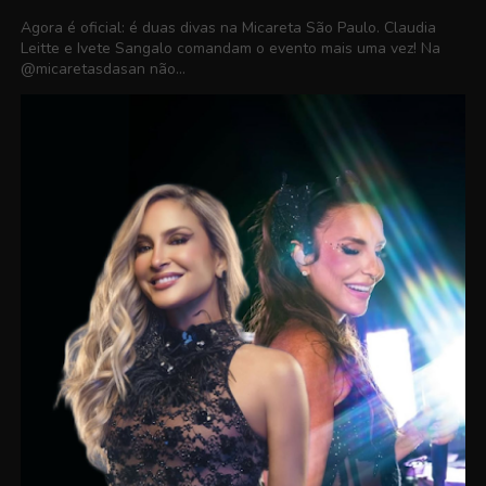
Agora é oficial: é duas divas na Micareta São Paulo. Claudia
Leitte e Ivete Sangalo comandam o evento mais uma vez! Na
@micaretasdasan não...