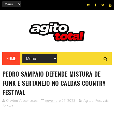
HOME
PEDRO SAMPAIO DEFENDE MISTURA DE
FUNK E SERTANEJO NO CALDAS COUNTRY
FESTIVAL
Clayton Vasconcelos
novembro 07, 2023
Agitos
,
Festivais
,
Shows