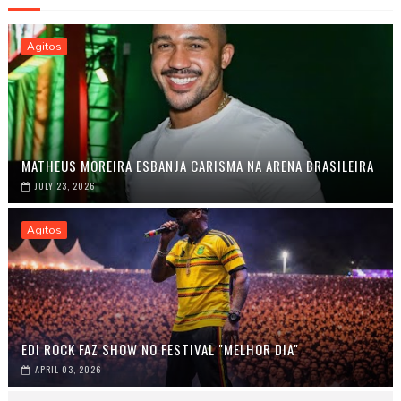
Agitos
MATHEUS MOREIRA ESBANJA CARISMA NA ARENA BRASILEIRA
JULY 23, 2026
Agitos
EDI ROCK FAZ SHOW NO FESTIVAL "MELHOR DIA"
APRIL 03, 2026