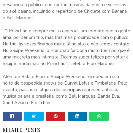
desaninou o público, que cantou músicas da dupla e sucessos
do axé baiano, incluindo o repertório de Chiclete com Banana
e Bell Marques.
"O Pranchão é sempre muito especial, um formato que a gente
ama, por ser um trio, mas traz mais proximidade com o público.
No trio, às vezes ficamos muito lá no alto e não temos contato.
No Sauípe Weekend, o Pranchão funciona muito bem porque é
uma micareta mais intimista. Ficamos super felizes por voltar a
Sauípe, ainda mais no Pranchão!", celebra Pipo Marques.
Além de Rafa e Pipo, o Sauípe Weekend recebeu em sua
noite de despedida shows de Durval Lelys e Timbalada. Pelo
evento, passaram alguns dos principais representantes da
música baiana e brasileira, como Bell Marques, Banda Eva,
Xand Avião e É o Tchan.
RELATED POSTS