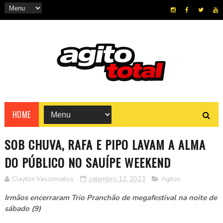
HOME
SOB CHUVA, RAFA E PIPO LAVAM A ALMA
DO PÚBLICO NO SAUÍPE WEEKEND
Clayton Vasconcelos
setembro 12, 2023
Agitos
Irmãos encerraram Trio Pranchão de megafestival na noite de
sábado (9)