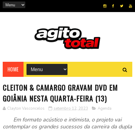
HOME
CLEITON & CAMARGO GRAVAM DVD EM
GOIÂNIA NESTA QUARTA-FEIRA (13)
Clayton Vasconcelos
setembro 12, 2023
Agenda
Em formato acústico e intimista, o projeto vai
contemplar os grandes sucessos da carreira da dupla