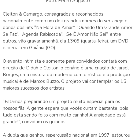
Foto: Pedro Augusto
Cleiton & Camargo, consagrados e reconhecidos
nacionalmente como um dos grandes nomes do sertanejo e
donos dos hits “Na Hora de Amar”, “Quando Um Grande Amor
Se Faz”, “Agenda Rabiscada”, “Se É Amor Não Sei”, entre
outros, vão gravar amanhã, dia 13/09 (quarta-feira), um DVD
especial em Goiânia (GO).
O evento intimista e somente para convidados contará com
direção de Diduh e Cleiton, o cenário é uma criação de Jarsel
Borges, uma mistura do moderno com o rústico e a produção
musical é de Marcos Buzzo. O projeto vai contemplar os 15
maiores sucessos dos artistas.
“Estamos preparando um projeto muito especial para os
nossos fãs. A gente espera que vocês curtam bastante, pois
tudo está sendo feito com muito carinho! A ansiedade está
grande!”, convidam os goianos.
A dupla que ganhou repercussão nacional em 1997, estourou