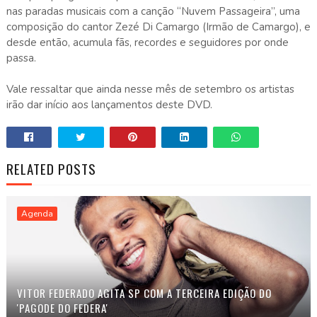
nas paradas musicais com a canção “Nuvem Passageira”, uma
composição do cantor Zezé Di Camargo (Irmão de Camargo), e
desde então, acumula fãs, recordes e seguidores por onde
passa.
Vale ressaltar que ainda nesse mês de setembro os artistas
irão dar início aos lançamentos deste DVD.
RELATED POSTS
Agenda
VITOR FEDERADO AGITA SP COM A TERCEIRA EDIÇÃO DO
'PAGODE DO FEDERA'