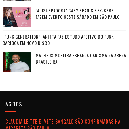
"A USURPADORA" GABY SPANIC E EX-BBBS
FAZEM EVENTO NESTE SÁBADO EM SÃO PAULO
“FUNK GENERATION”: ANITTA FAZ ESTUDO AFETIVO DO FUNK
CARIOCA EM NOVO DISCO
MATHEUS MOREIRA ESBANJA CARISMA NA ARENA
BRASILEIRA
AGITOS
CLAUDIA LEITTE E IVETE SANGALO SÃO CONFIRMADAS NA
MICARETA SÃO PAULO