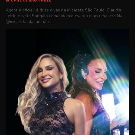
Agora é oficial: é duas divas na Micareta São Paulo. Claudia
Leitte e Ivete Sangalo comandam o evento mais uma vez! Na
@micaretasdasan não...