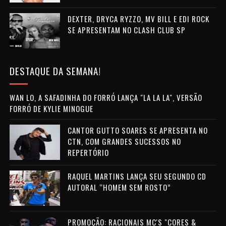
DEXTER, DRYCA RYZZO, MV BILL E EDI ROCK
SE APRESENTAM NO CLASH CLUB SP
DESTAQUE DA SEMANA!
WAN LO, A SAFADINHA DO FORRÓ LANÇA "LA LA LA", VERSÃO
FORRÓ DE KYLIE MINOGUE
CANTOR GUTTO SOARES SE APRESENTA NO
CTN, COM GRANDES SUCESSOS NO
REPERTÓRIO
RAQUEL MARTINS LANÇA SEU SEGUNDO CD
AUTORAL “HOMEM SEM ROSTO”
PROMOÇÃO: RACIONAIS MC'S "CORES &