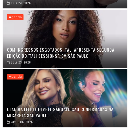
JULY 23, 2026
Agenda
COM INGRESSOS ESGOTADOS, TALI APRESENTA SEGUNDA
EDIÇÃO DO 'TALI SESSIONS", EM SÃO PAULO.
JULY 23, 2026
Agenda
CLAUDIA LEITTE E IVETE SANGALO SÃO CONFIRMADAS NA
MICARETA SÃO PAULO
APRIL 06, 2026