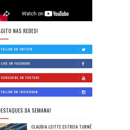
AGITO NAS REDES!
FOLLOW ON TWITTER
LIKE ON FACEBOOK
SUBSCRIBE ON YOUTUBE
FOLLOW ON INSTAGRAM
DESTAQUES DA SEMANA!
CLAUDIA LEITTE ESTREIA TURNÊ