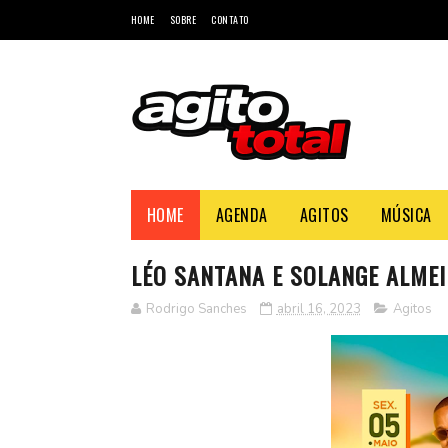
HOME
SOBRE
CONTATO
HOME
AGENDA
AGITOS
MÚSICA
LÉO SANTANA E SOLANGE ALMEI
Rodrigo Sanches
abril 16, 2023
Agitos