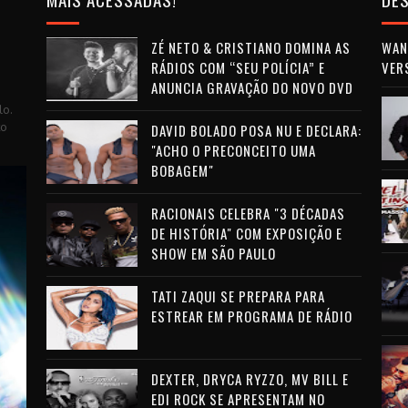
ZÉ NETO & CRISTIANO DOMINA AS
WAN 
RÁDIOS COM “SEU POLÍCIA” E
VER
ANUNCIA GRAVAÇÃO DO NOVO DVD
lo.
to
DAVID BOLADO POSA NU E DECLARA:
"ACHO O PRECONCEITO UMA
BOBAGEM"
RACIONAIS CELEBRA "3 DÉCADAS
DE HISTÓRIA" COM EXPOSIÇÃO E
SHOW EM SÃO PAULO
TATI ZAQUI SE PREPARA PARA
ESTREAR EM PROGRAMA DE RÁDIO
DEXTER, DRYCA RYZZO, MV BILL E
EDI ROCK SE APRESENTAM NO