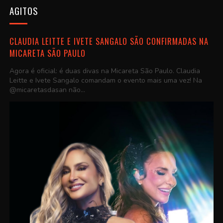
AGITOS
CLAUDIA LEITTE E IVETE SANGALO SÃO CONFIRMADAS NA
MICARETA SÃO PAULO
Agora é oficial: é duas divas na Micareta São Paulo. Claudia
Leitte e Ivete Sangalo comandam o evento mais uma vez! Na
@micaretasdasan não...