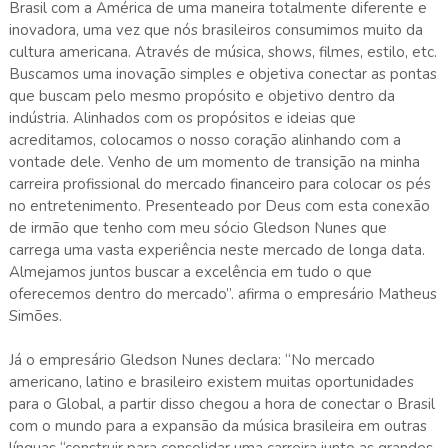
Brasil com a América de uma maneira totalmente diferente e
inovadora, uma vez que nós brasileiros consumimos muito da
cultura americana. Através de música, shows, filmes, estilo, etc.
Buscamos uma inovação simples e objetiva conectar as pontas
que buscam pelo mesmo propósito e objetivo dentro da
indústria. Alinhados com os propósitos e ideias que
acreditamos, colocamos o nosso coração alinhando com a
vontade dele. Venho de um momento de transição na minha
carreira profissional do mercado financeiro para colocar os pés
no entretenimento. Presenteado por Deus com esta conexão
de irmão que tenho com meu sócio Gledson Nunes que
carrega uma vasta experiência neste mercado de longa data.
Almejamos juntos buscar a excelência em tudo o que
oferecemos dentro do mercado”. afirma o empresário Matheus
Simões.
Já o empresário Gledson Nunes declara: “No mercado
americano, latino e brasileiro existem muitas oportunidades
para o Global, a partir disso chegou a hora de conectar o Brasil
com o mundo para a expansão da música brasileira em outras
línguas “construir para consolidar uma carreira junto as grandes