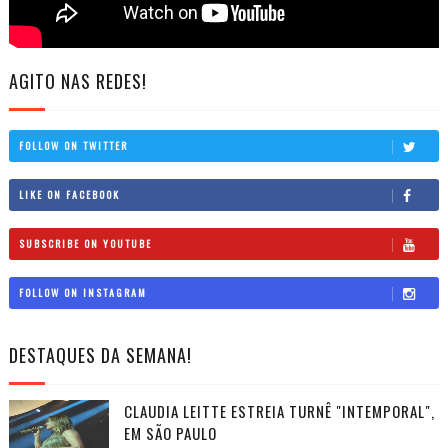
AGITO NAS REDES!
FOLLOW ON TWITTER
LIKE ON FACEBOOK
SUBSCRIBE ON YOUTUBE
FOLLOW ON INSTAGRAM
DESTAQUES DA SEMANA!
CLAUDIA LEITTE ESTREIA TURNÊ "INTEMPORAL",
EM SÃO PAULO