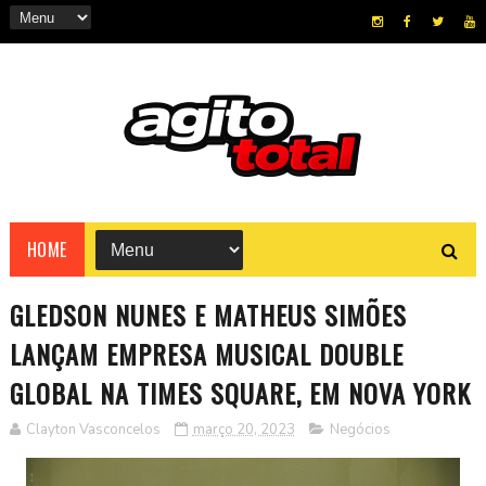
HOME
GLEDSON NUNES E MATHEUS SIMÕES
LANÇAM EMPRESA MUSICAL DOUBLE
GLOBAL NA TIMES SQUARE, EM NOVA YORK
Clayton Vasconcelos
março 20, 2023
Negócios