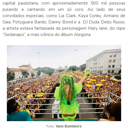
capital paulistana, com aproximadamente 500 mil pessoas
pulando e cantando em um só coro. Ao lado de seus
convidados especiais, como Lia Clark, Kaya Conky, Armario de
Saia, Potyguara Bardo, Danny Bond e a DJ Duda Dello Russo,
a artista estava fantasiada da personagem Mary Jane, do clipe
“Sedanapo”, a mais icônica do álbum Alegoria.
Foto:
Vans Bumbeers