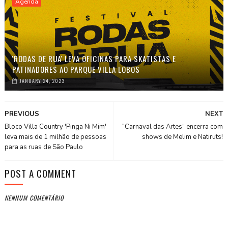
Agenda
'RODAS DE RUA' LEVA OFICINAS PARA SKATISTAS E
PATINADORES AO PARQUE VILLA LOBOS
JANUARY 24, 2023
PREVIOUS
NEXT
Bloco Villa Country 'Pinga Ni Mim'
“Carnaval das Artes” encerra com
leva mais de 1 milhão de pessoas
shows de Melim e Natiruts!
para as ruas de São Paulo
POST A COMMENT
NENHUM COMENTÁRIO