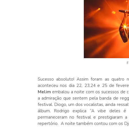
F
Sucesso absoluto! Assim foram as quatro 
aconteceu nos dia 22, 23,24 e 25 de feverei
Melim
embalou a noite com os sucessos de ca
a admiração que sentem pela banda de reg
festival. Diogo, um dos vocalistas, ainda ressa
álbum. Rodrigo explica “A vibe deles é
permaneceram no festival e prestigiaram a
repertório. A noite também contou com os Djs