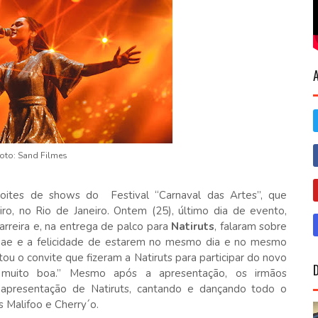
oto: Sand Filmes
noites de shows do Festival “Carnaval das Artes”, que
ro, no Rio de Janeiro. Ontem (25), último dia de evento,
rreira e, na entrega de palco para
Natiruts
, falaram sobre
gae e a felicidade de estarem no mesmo dia e no mesmo
ltou o convite que fizeram a Natiruts para participar do novo
 muito boa.” Mesmo após a apresentação, os irmãos
 apresentação de Natiruts, cantando e dançando todo o
 Malifoo e Cherry´o.