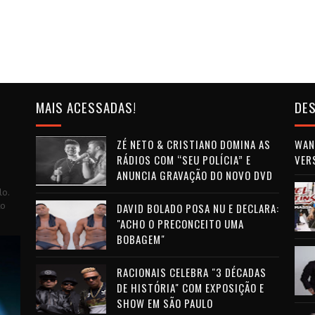
MAIS ACESSADAS!
DES
ZÉ NETO & CRISTIANO DOMINA AS
WAN 
RÁDIOS COM “SEU POLÍCIA” E
VER
ANUNCIA GRAVAÇÃO DO NOVO DVD
lo.
to
DAVID BOLADO POSA NU E DECLARA:
"ACHO O PRECONCEITO UMA
BOBAGEM"
RACIONAIS CELEBRA "3 DÉCADAS
DE HISTÓRIA" COM EXPOSIÇÃO E
SHOW EM SÃO PAULO