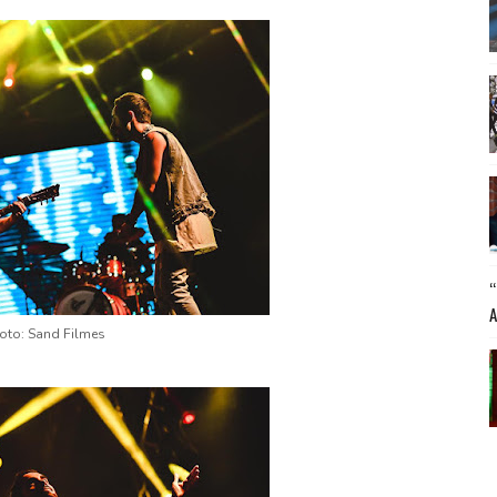
oto: Sand Filmes