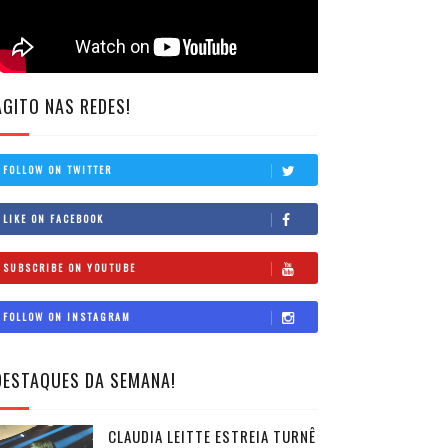
AGITO NAS REDES!
FOLLOW ON TWITTER
LIKE ON FACEBOOK
SUBSCRIBE ON YOUTUBE
FOLLOW ON INSTAGRAM
DESTAQUES DA SEMANA!
CLAUDIA LEITTE ESTREIA TURNÊ