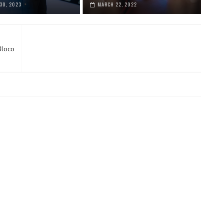
30, 2023
MARCH 22, 2022
Bloco