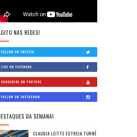
AGITO NAS REDES!
FOLLOW ON TWITTER
LIKE ON FACEBOOK
SUBSCRIBE ON YOUTUBE
FOLLOW ON INSTAGRAM
DESTAQUES DA SEMANA!
CLAUDIA LEITTE ESTREIA TURNÊ