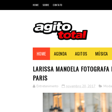
HOME
SOBRE
CONTATO
HOME
AGENDA
AGITOS
MÚSICA
LARISSA MANOELA FOTOGRAFA 
PARIS
Entretenimento
novembro 20, 2017
Moda