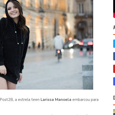
l Post2B, a estrela teen
Larissa Manoela
embarcou para