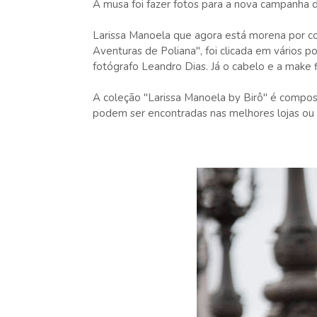
A musa foi fazer fotos para a nova campanha da
Larissa Manoela que agora está morena por c
Aventuras de Poliana", foi clicada em vários 
fotógrafo Leandro Dias. Já o cabelo e a make
A coleção "Larissa Manoela by Birô" é compost
podem ser encontradas nas melhores lojas ou 