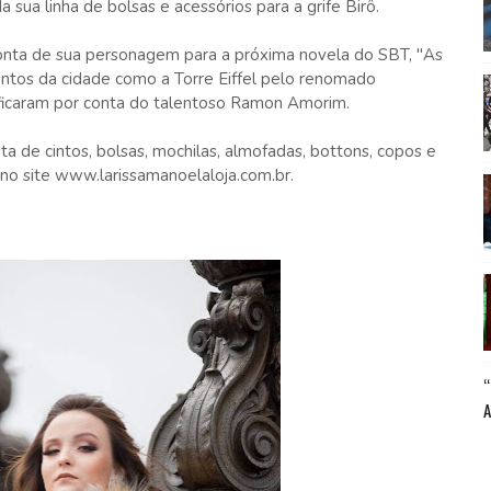
 sua linha de bolsas e acessórios para a grife Birô.
onta de sua personagem para a próxima novela do SBT, "As
pontos da cidade como a Torre Eiffel pelo renomado
 ficaram por conta do talentoso Ramon Amorim.
a de cintos, bolsas, mochilas, almofadas, bottons, copos e
no site www.larissamanoelaloja.com.br.