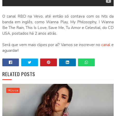
O canal RBD na Vevo, até então só contava com os hits da
banda em inglês, como Wanna Play, My Philosophy, I Wanna
Be The Rain, This Is Love, Save Me, Tu Amor e Celestial, do CD
USA, postados há 2 anos atrás.
Será que vem mais clipes por aí? Vamos se inscrever no
canal
e
aguardar!
RELATED POSTS
Música