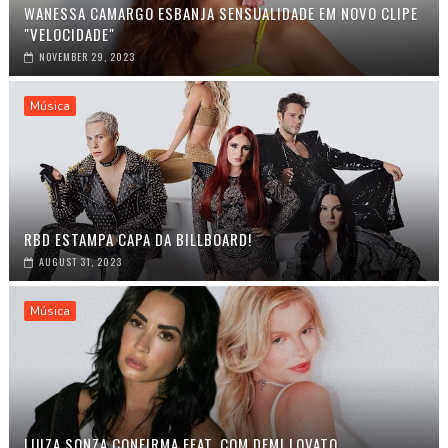
WANESSA CAMARGO ESBANJA SENSUALIDADE EM NOVO CLIPE
"VELOCIDADE"
NOVEMBER 29, 2023
Música
RBD ESTAMPA CAPA DA BILLBOARD!
AUGUST 31, 2023
Música
LUIZA SONZA CONFIRMA FEAT. COM DEMI LOVATO