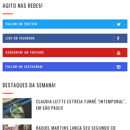
AGITO NAS REDES!
FOLLOW ON TWITTER
LIKE ON FACEBOOK
SUBSCRIBE ON YOUTUBE
FOLLOW ON INSTAGRAM
DESTAQUES DA SEMANA!
CLAUDIA LEITTE ESTREIA TURNÊ "INTEMPORAL",
EM SÃO PAULO
RAQUEL MARTINS LANÇA SEU SEGUNDO CD