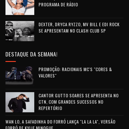
PROGRAMA DE RÁDIO
DEXTER, DRYCA RYZZO, MV BILL E EDI ROCK
SE APRESENTAM NO CLASH CLUB SP
DESTAQUE DA SEMANA!
PROMOÇÃO: RACIONAIS MC'S "CORES &
VALORES"
CANTOR GUTTO SOARES SE APRESENTA NO
CTN, COM GRANDES SUCESSOS NO
REPERTÓRIO
WAN LO, A SAFADINHA DO FORRÓ LANÇA "LA LA LA", VERSÃO
FORRÓ DE KYLIE MINOGUE