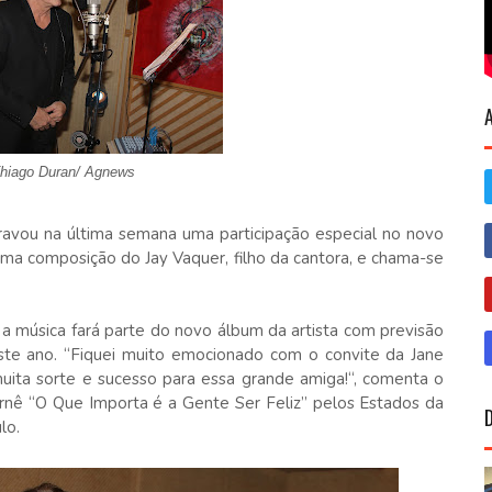
hiago Duran/ Agnews
 gravou na última semana uma participação especial no novo
uma composição do Jay Vaquer, filho da cantora, e chama-se
a música fará parte do novo álbum da artista com previsão
te ano. “Fiquei muito emocionado com o convite da Jane
muita sorte e sucesso para essa grande amiga!“, comenta o
turnê “O Que Importa é a Gente Ser Feliz” pelos Estados da
lo.