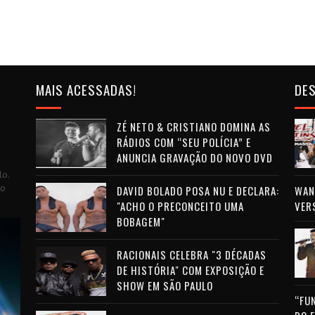
MAIS ACESSADAS!
DES
ZÉ NETO & CRISTIANO DOMINA AS
RÁDIOS COM “SEU POLÍCIA” E
ANUNCIA GRAVAÇÃO DO NOVO DVD
lo.
to
DAVID BOLADO POSA NU E DECLARA:
WAN 
"ACHO O PRECONCEITO UMA
VER
BOBAGEM"
RACIONAIS CELEBRA "3 DÉCADAS
DE HISTÓRIA" COM EXPOSIÇÃO E
SHOW EM SÃO PAULO
“FU