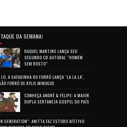
TAQUE DA SEMANA!
RAQUEL MARTINS LANÇA SEU
SEGUNDO CD AUTORAL “HOMEM
SEM ROSTO”
LO, A SAFADINHA DO FORRÓ LANÇA "LA LA LA",
SÃO FORRÓ DE KYLIE MINOGUE
CONHEÇA ANDRÉ & FELIPE: A MAIOR
DUPLA SERTANEJA GOSPEL DO PAÍS
NK GENERATION”: ANITTA FAZ ESTUDO AFETIVO