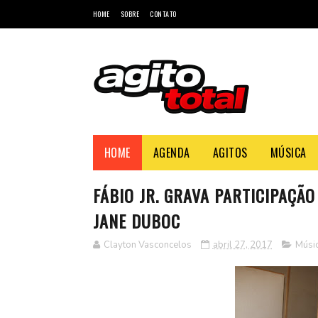
HOME
SOBRE
CONTATO
HOME
AGENDA
AGITOS
MÚSICA
FÁBIO JR. GRAVA PARTICIPAÇÃ
JANE DUBOC
Clayton Vasconcelos
abril 27, 2017
Músi