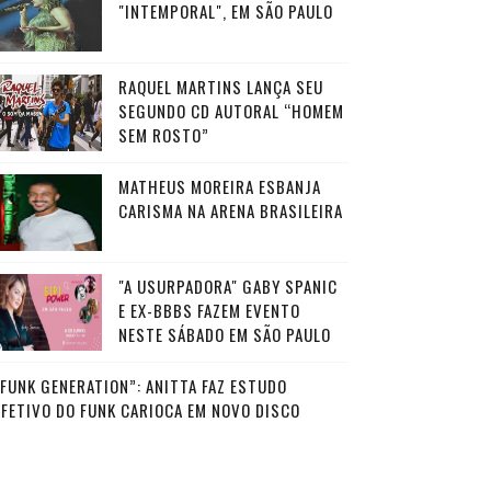
"INTEMPORAL", EM SÃO PAULO
RAQUEL MARTINS LANÇA SEU
SEGUNDO CD AUTORAL “HOMEM
SEM ROSTO”
MATHEUS MOREIRA ESBANJA
CARISMA NA ARENA BRASILEIRA
"A USURPADORA" GABY SPANIC
E EX-BBBS FAZEM EVENTO
NESTE SÁBADO EM SÃO PAULO
“FUNK GENERATION”: ANITTA FAZ ESTUDO
AFETIVO DO FUNK CARIOCA EM NOVO DISCO