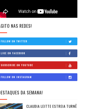
AGITO NAS REDES!
FOLLOW ON TWITTER
LIKE ON FACEBOOK
SUBSCRIBE ON YOUTUBE
FOLLOW ON INSTAGRAM
DESTAQUES DA SEMANA!
CLAUDIA LEITTE ESTREIA TURNÊ