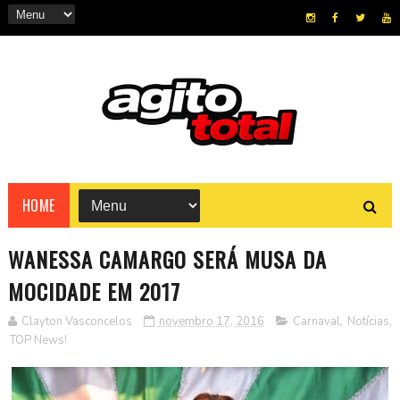
HOME
WANESSA CAMARGO SERÁ MUSA DA
MOCIDADE EM 2017
Clayton Vasconcelos
novembro 17, 2016
Carnaval
,
Notícias
,
TOP News!