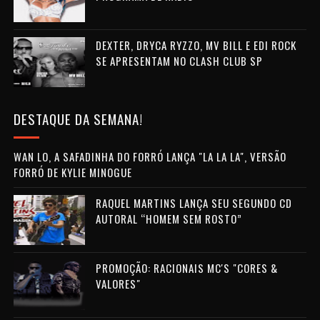
DEXTER, DRYCA RYZZO, MV BILL E EDI ROCK
SE APRESENTAM NO CLASH CLUB SP
DESTAQUE DA SEMANA!
WAN LO, A SAFADINHA DO FORRÓ LANÇA "LA LA LA", VERSÃO
FORRÓ DE KYLIE MINOGUE
RAQUEL MARTINS LANÇA SEU SEGUNDO CD
AUTORAL “HOMEM SEM ROSTO”
PROMOÇÃO: RACIONAIS MC'S "CORES &
VALORES"