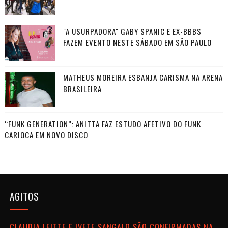
"A USURPADORA" GABY SPANIC E EX-BBBS
FAZEM EVENTO NESTE SÁBADO EM SÃO PAULO
MATHEUS MOREIRA ESBANJA CARISMA NA ARENA
BRASILEIRA
“FUNK GENERATION”: ANITTA FAZ ESTUDO AFETIVO DO FUNK
CARIOCA EM NOVO DISCO
AGITOS
CLAUDIA LEITTE E IVETE SANGALO SÃO CONFIRMADAS NA