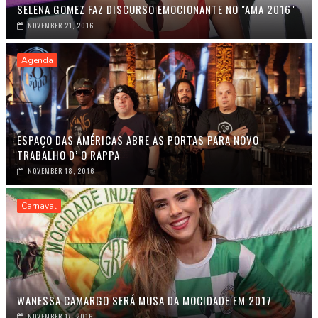
SELENA GOMEZ FAZ DISCURSO EMOCIONANTE NO "AMA 2016"
NOVEMBER 21, 2016
Agenda
ESPAÇO DAS AMÉRICAS ABRE AS PORTAS PARA NOVO
TRABALHO D’ O RAPPA
NOVEMBER 18, 2016
Carnaval
WANESSA CAMARGO SERÁ MUSA DA MOCIDADE EM 2017
NOVEMBER 17, 2016