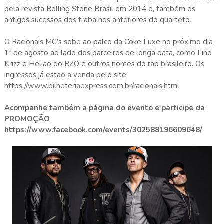
pela revista Rolling Stone Brasil em 2014 e, também os
antigos sucessos dos trabalhos anteriores do quarteto.
O Racionais MC’s sobe ao palco da Coke Luxe no próximo dia
1º de agosto ao lado dos parceiros de longa data, como Lino
Krizz e Helião do RZO e outros nomes do rap brasileiro. Os
ingressos já estão a venda pelo site
https://www.bilheteriaexpress.com.br/racionais.html
Acompanhe também a página do evento e participe da
PROMOÇÃO
https://www.facebook.com/events/302588196609648/