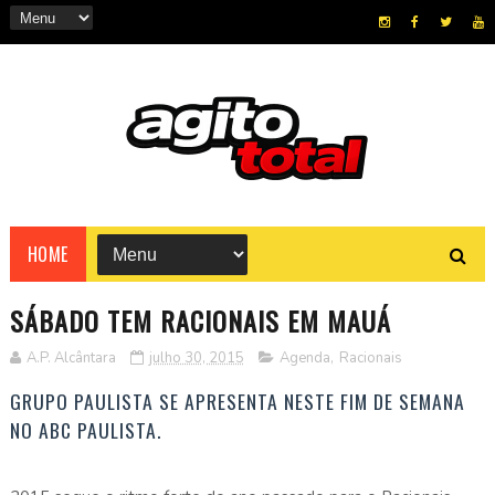
HOME
SÁBADO TEM RACIONAIS EM MAUÁ
A.P. Alcântara
julho 30, 2015
Agenda
,
Racionais
GRUPO PAULISTA SE APRESENTA NESTE FIM DE SEMANA
NO ABC PAULISTA.