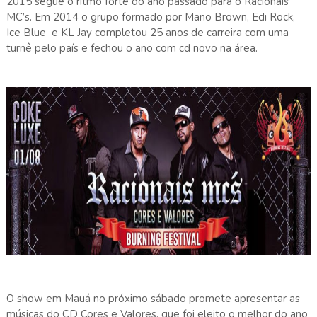
2015 segue o ritmo forte do ano passado para o Racionais
MC’s. Em 2014 o grupo formado por Mano Brown, Edi Rock,
Ice Blue e KL Jay completou 25 anos de carreira com uma
turnê pelo país e fechou o ano com cd novo na área.
O show em Mauá no próximo sábado promete apresentar as
músicas do CD Cores e Valores, que foi eleito o melhor do ano