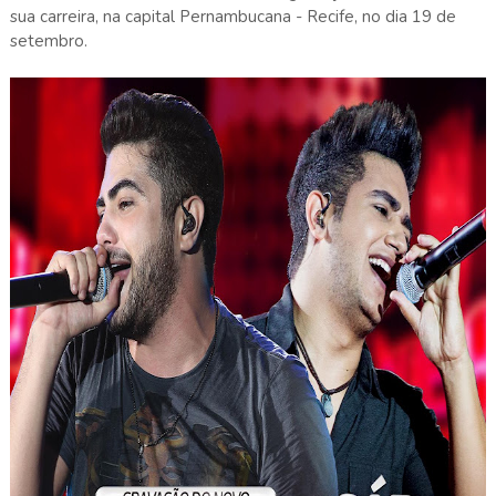
sua carreira, na capital Pernambucana - Recife, no dia 19 de
setembro.