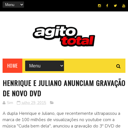
HOME
HENRIQUE E JULIANO ANUNCIAM GRAVAÇÃO
DE NOVO DVD
Sim
julho 29, 2015
A dupla Henrique e Juliano, que recentemente ultrapassou a
marca de 100 milhões de visualizações no youtube com a
música "Cuida bem dela", anunciou a gravação do 3º DVD de