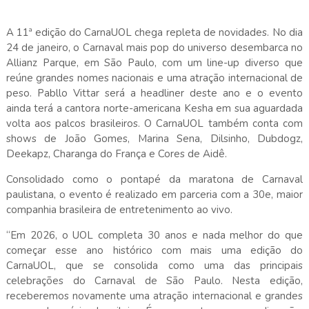
A 11ª edição do CarnaUOL chega repleta de novidades. No dia
24 de janeiro, o Carnaval mais pop do universo desembarca no
Allianz Parque, em São Paulo, com um line-up diverso que
reúne grandes nomes nacionais e uma atração internacional de
peso. Pabllo Vittar será a headliner deste ano e o evento
ainda terá a cantora norte-americana Kesha em sua aguardada
volta aos palcos brasileiros. O CarnaUOL também conta com
shows de João Gomes, Marina Sena, Dilsinho, Dubdogz,
Deekapz, Charanga do França e Cores de Aidê.
Consolidado como o pontapé da maratona de Carnaval
paulistana, o evento é realizado em parceria com a 30e, maior
companhia brasileira de entretenimento ao vivo.
“Em 2026, o UOL completa 30 anos e nada melhor do que
começar esse ano histórico com mais uma edição do
CarnaUOL, que se consolida como uma das principais
celebrações do Carnaval de São Paulo. Nesta edição,
receberemos novamente uma atração internacional e grandes