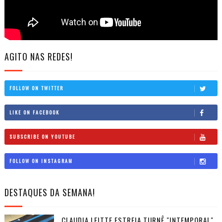
AGITO NAS REDES!
FOLLOW ON TWITTER
LIKE ON FACEBOOK
SUBSCRIBE ON YOUTUBE
FOLLOW ON INSTAGRAM
DESTAQUES DA SEMANA!
CLAUDIA LEITTE ESTREIA TURNÊ "INTEMPORAL",