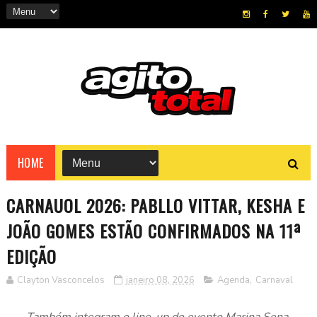
HOME
CARNAUOL 2026: PABLLO VITTAR, KESHA E
JOÃO GOMES ESTÃO CONFIRMADOS NA 11ª
EDIÇÃO
Clayton Vasconcelos
janeiro 08, 2026
Agenda
,
Carnaval