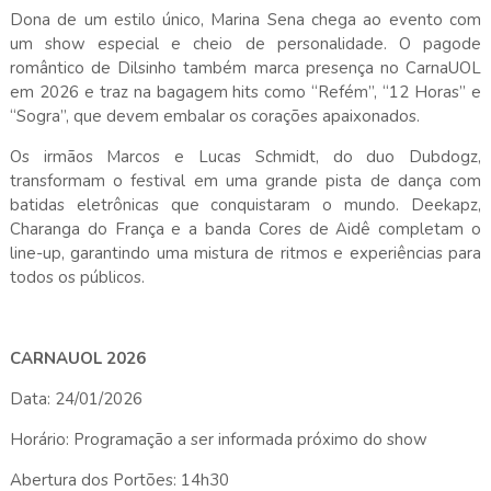
Dona de um estilo único, Marina Sena chega ao evento com
um show especial e cheio de personalidade. O pagode
romântico de Dilsinho também marca presença no CarnaUOL
em 2026 e traz na bagagem hits como “Refém”, “12 Horas” e
“Sogra”, que devem embalar os corações apaixonados.
Os irmãos Marcos e Lucas Schmidt, do duo Dubdogz,
transformam o festival em uma grande pista de dança com
batidas eletrônicas que conquistaram o mundo. Deekapz,
Charanga do França e a banda Cores de Aidê completam o
line-up, garantindo uma mistura de ritmos e experiências para
todos os públicos.
CARNAUOL 2026
Data: 24/01/2026
Horário: Programação a ser informada próximo do show
Abertura dos Portões: 14h30