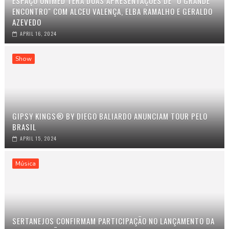
ESPAÇO UNIMED TERÁ DUAS APRESENTAÇÕES DE "O GRANDE
ENCONTRO" COM ALCEU VALENÇA, ELBA RAMALHO E GERALDO
AZEVEDO
APRIL 16, 2024
Show
GIPSY KINGS® BY DIEGO BALIARDO ANUNCIAM TOUR PELO
BRASIL
APRIL 15, 2024
Música
SERTANEJOS CONFIRMAM PARTICIPAÇÃO NO LANÇAMENTO DA