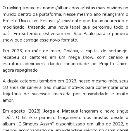
O ranking trouxe os nomes/álbuns dos artistas mais ouvidos no
mundo dentro da plataforma. Nesse mesmo ano relançaram o
Projeto Único, um Festival já existente que foi amadurecido e
modificado, trazendo uma nova label que percorreu todo o
país. Em setembro estiveram em São Paulo para o primeiro
show que carrega esse novo formato.
Em 2023, no mês de maio, Goiânia, a capital do sertanejo,
recebeu os cantores em um mega show, com cenário e
estrutura admiráveis, dando continuidade ao Projeto Único,
agora repaginado.
A dupla celebrou também em 2023, nesse mesmo mês, seus
18 anos de carreira. São muitos motivos para comemorar uma
trajetória de sucessos, marcada por musicalidade e muito
amor.
Em agosto (2023),
Jorge e Mateus
lançaram o novo single
"Dói”. O hit é o primeiro lançamento dos artistas desde o
álbum “É Simples Assim”, disponibilizado em julho de 2022, e
chegou acompanhado de um videoclipe inédito no canal oficial