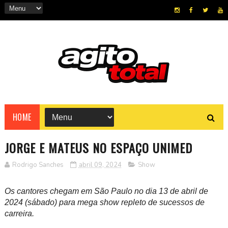
HOME
JORGE E MATEUS NO ESPAÇO UNIMED
Rodrigo Sanches
abril 09, 2024
Show
Os cantores chegam em São Paulo no dia 13 de abril de
2024 (sábado) para mega show repleto de sucessos de
carreira.