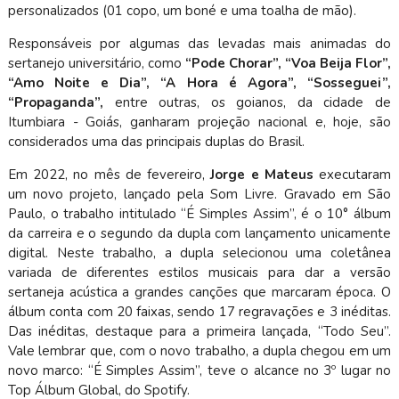
personalizados (01 copo, um boné e uma toalha de mão).
Responsáveis por algumas das levadas mais animadas do
sertanejo universitário, como
“Pode Chorar”, “Voa Beija Flor”,
“Amo Noite e Dia”, “A Hora é Agora”, “Sosseguei”,
“Propaganda”,
entre outras, os goianos, da cidade de
Itumbiara - Goiás, ganharam projeção nacional e, hoje, são
considerados uma das principais duplas do Brasil.
Em 2022, no mês de fevereiro,
Jorge e Mateus
executaram
um novo projeto, lançado pela Som Livre. Gravado em São
Paulo, o trabalho intitulado “É Simples Assim”, é o 10° álbum
da carreira e o segundo da dupla com lançamento unicamente
digital. Neste trabalho, a dupla selecionou uma coletânea
variada de diferentes estilos musicais para dar a versão
sertaneja acústica a grandes canções que marcaram época. O
álbum conta com 20 faixas, sendo 17 regravações e 3 inéditas.
Das inéditas, destaque para a primeira lançada, “Todo Seu”.
Vale lembrar que, com o novo trabalho, a dupla chegou em um
novo marco: “É Simples Assim”, teve o alcance no 3º lugar no
Top Álbum Global, do Spotify.