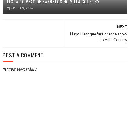
FESTA DO PEÃO DE BARRETOS NO VILLA COUNTRY
APRIL 09, 2024
NEXT
Hugo Henrique fará grande show
no Villa Country
POST A COMMENT
NENHUM COMENTÁRIO