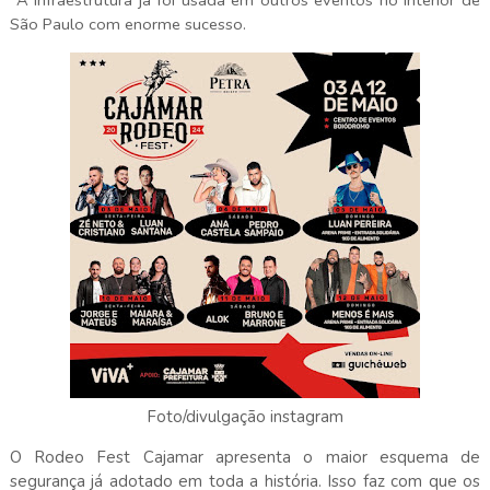
A infraestrutura ja foi usada em outros eventos no interior de
São Paulo com enorme sucesso.
Foto/divulgação instagram
O Rodeo Fest Cajamar apresenta o maior esquema de
segurança já adotado em toda a história. Isso faz com que os