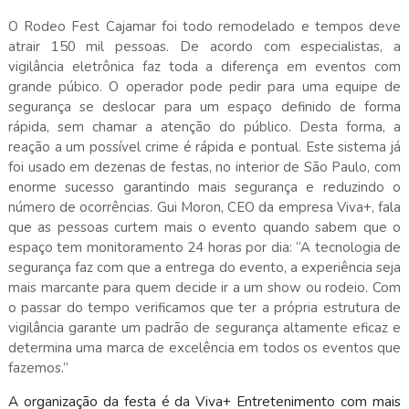
O Rodeo Fest Cajamar foi todo remodelado e tempos deve
atrair 150 mil pessoas. De acordo com especialistas, a
vigilância eletrônica faz toda a diferença em eventos com
grande púbico. O operador pode pedir para uma equipe de
segurança se deslocar para um espaço definido de forma
rápida, sem chamar a atenção do público. Desta forma, a
reação a um possível crime é rápida e pontual. Este sistema já
foi usado em dezenas de festas, no interior de São Paulo, com
enorme sucesso garantindo mais segurança e reduzindo o
número de ocorrências. Gui Moron, CEO da empresa Viva+, fala
que as pessoas curtem mais o evento quando sabem que o
espaço tem monitoramento 24 horas por dia: “A tecnologia de
segurança faz com que a entrega do evento, a experiência seja
mais marcante para quem decide ir a um show ou rodeio. Com
o passar do tempo verificamos que ter a própria estrutura de
vigilância garante um padrão de segurança altamente eficaz e
determina uma marca de excelência em todos os eventos que
fazemos.”
A organização da festa é da Viva+ Entretenimento com mais