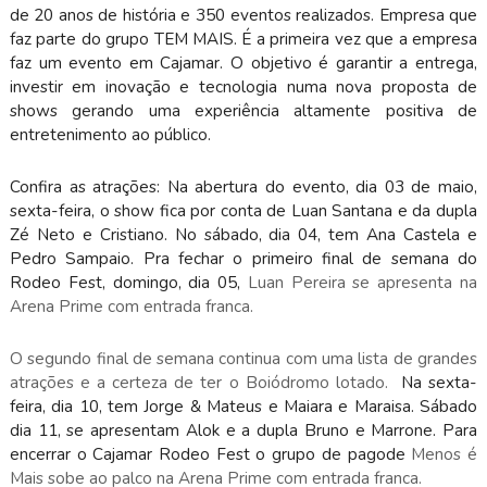
de 20 anos de história e 350 eventos realizados. Empresa que
faz parte do grupo TEM MAIS. É a primeira vez que a empresa
faz um evento em Cajamar.
O objetivo é garantir a entrega,
investir em inovação e tecnologia numa nova proposta de
shows gerando uma experiência altamente positiva de
entretenimento ao público.
Confira as atrações:
Na abertura do evento, dia 03 de maio,
sexta-feira, o show fica por conta de Luan Santana e da dupla
Zé Neto e Cristiano. No sábado, dia 04, tem Ana Castela e
Pedro Sampaio. Pra fechar o primeiro final de semana do
Rodeo Fest, domingo, dia 05,
Luan Pereira se apresenta na
Arena Prime com entrada franca.
O segundo final de semana continua com uma lista de grandes
atrações e a certeza de ter o Boiódromo lotado.
Na sexta-
feira, dia 10, tem Jorge & Mateus e Maiara e Maraisa. Sábado
dia 11, se apresentam Alok e a dupla Bruno e Marrone. Para
encerrar o Cajamar Rodeo Fest o grupo de pagode
Menos é
Mais sobe ao palco na Arena Prime com entrada franca.