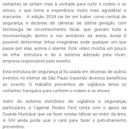
visitantes se sintam mais à vontade para curtir o rodeio e os
shows, o que torna a experiência muito mais agradável e
marcante. A edição 2024 vai ter um trailer, como central de
segurança, e dezenas de câmeras de última geração, com
tecnologia de reconhecimento facial, que gravam toda a
movimentação dentro e nos arredores da arena. Ainda é
possível determinar linhas imaginárias onde qualquer um que
passe por elas, aciona o alarme. Este vídeo mostra um pouco
da infra- estrutura e do o sistema adotado pela Viva+,
empresa responsável pelo evento.
Esta estrutura de segurança já foi usada em dezenas de outros
eventos no interior de São Paulo trazendo diversos benefícios
ao evento. O trabalho preventivo de vigilância deixa os
visitantes tranquilos para curtirem o rodeio e os shows.
Além do sistema eletrônico de vigilância e seguranças
particulares, o Cajamar Rodeo Fest conta com o apoio da
Guarda Municipal que vai fazer rondas táticas ao redor da área.
A GM ainda pode usar o canil para fazer o patrulhamento
preventivo.