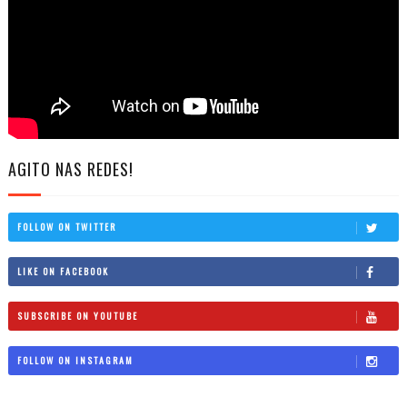
AGITO NAS REDES!
FOLLOW ON TWITTER
LIKE ON FACEBOOK
SUBSCRIBE ON YOUTUBE
FOLLOW ON INSTAGRAM