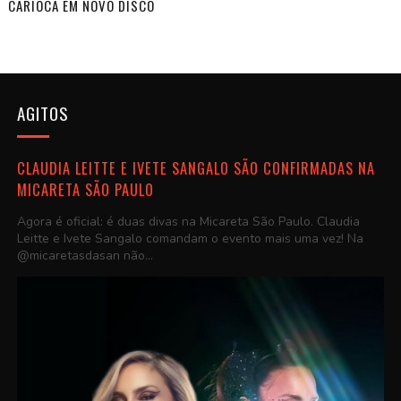
CARIOCA EM NOVO DISCO
AGITOS
CLAUDIA LEITTE E IVETE SANGALO SÃO CONFIRMADAS NA
MICARETA SÃO PAULO
Agora é oficial: é duas divas na Micareta São Paulo. Claudia
Leitte e Ivete Sangalo comandam o evento mais uma vez! Na
@micaretasdasan não...