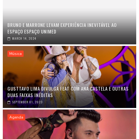
BRUNO E MARRONE LEVAM EXPERIÊNCIA INEVITÁVEL AO
ESPAÇO ESPAÇO UNIMED
MARCH 14, 2024
Música
GUSTTAVO LIMA DIVULGA FEAT COM ANA CASTELA E OUTRAS
DUAS FAIXAS INÉDITAS
SEPTEMBER 01, 2023
Agenda