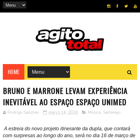
HOME
BRUNO E MARRONE LEVAM EXPERIÊNCIA
INEVITÁVEL AO ESPAÇO ESPAÇO UNIMED
Rodrigo Sanches
março 14, 2024
Música
,
Sertanejo
A estreia do novo projeto itinerante da dupla, que contará
com surpresas ao longo do ano, será no dia 16 de março de