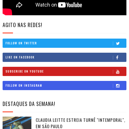
AGITO NAS REDES!
FOLLOW ON TWITTER
LIKE ON FACEBOOK
SUBSCRIBE ON YOUTUBE
FOLLOW ON INSTAGRAM
DESTAQUES DA SEMANA!
CLAUDIA LEITTE ESTREIA TURNÊ "INTEMPORAL",
EM SÃO PAULO