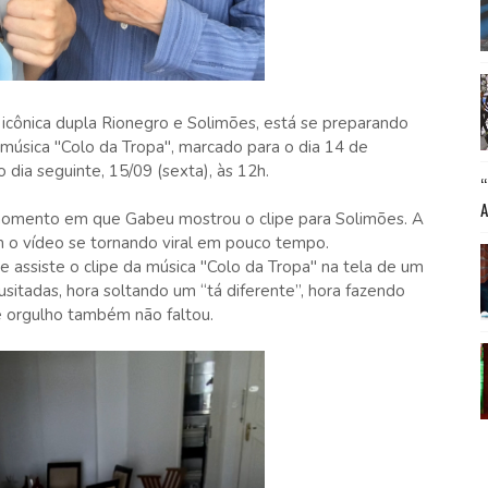
 icônica dupla Rionegro e Solimões, está se preparando
 música "Colo da Tropa", marcado para o dia 14 de
 dia seguinte, 15/09 (sexta), às 12h.
 momento em que Gabeu mostrou o clipe para Solimões. A
om o vídeo se tornando viral em pouco tempo.
 assiste o clipe da música "Colo da Tropa" na tela de um
usitadas, hora soltando um “tá diferente”, hora fazendo
e orgulho também não faltou.