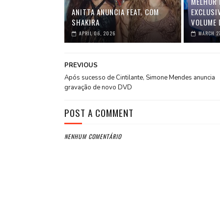
MELHOR 
ANITTA ANUNCIA FEAT. COM
EXCLUSI
SHAKIRA
VOLUME 
APRIL 06, 2026
MARCH 2
PREVIOUS
Após sucesso de Cintilante, Simone Mendes anuncia
gravação de novo DVD
POST A COMMENT
NENHUM COMENTÁRIO