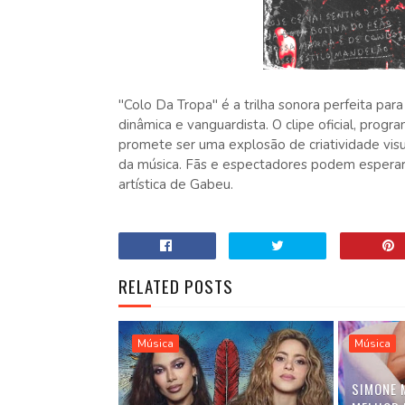
"Colo Da Tropa" é a trilha sonora perfeita pa
dinâmica e vanguardista. O clipe oficial, prog
promete ser uma explosão de criatividade vi
da música. Fãs e espectadores podem esperar 
artística de Gabeu.
RELATED POSTS
Música
Música
SIMONE 