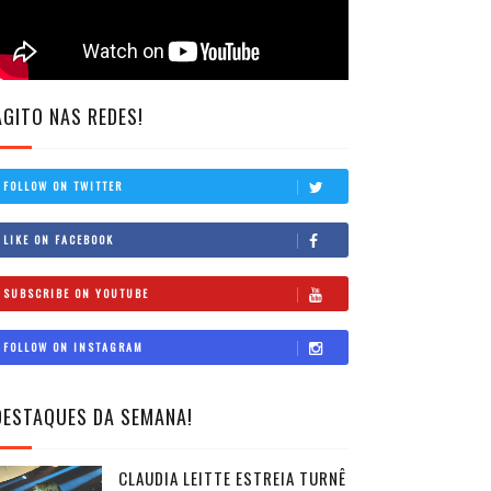
AGITO NAS REDES!
FOLLOW ON TWITTER
LIKE ON FACEBOOK
SUBSCRIBE ON YOUTUBE
FOLLOW ON INSTAGRAM
DESTAQUES DA SEMANA!
CLAUDIA LEITTE ESTREIA TURNÊ