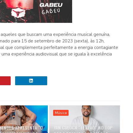
ra aqueles que buscam uma experiência musical genuína,
ramado para 15 de setembro de 2023 (sexta), às 12h,
sual que complementa perfeitamente a energia contagiante
uma experiência audiovisual que se iguala à excelência
Música
MENDES APRESENTA “O
YAN COLOCA “TEXTÃO” NO TOP