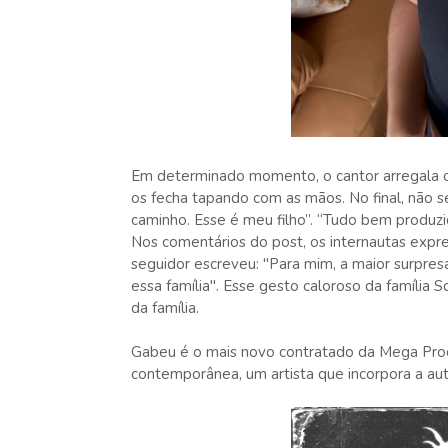
Em determinado momento, o cantor arregala 
os fecha tapando com as mãos. No final, não s
caminho. Esse é meu filho”. “Tudo bem produzi
Nos comentários do post, os internautas expr
seguidor escreveu: "Para mim, a maior surpres
essa família". Esse gesto caloroso da família
da família.
Gabeu é o mais novo contratado da Mega Produ
contemporânea, um artista que incorpora a aute