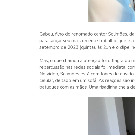
Gabeu, filho do renomado cantor Solimões, da
para lançar seu mais recente trabalho, que é a
setembro de 2023 (quinta), às 21h e o clipe, no
Mas, o que chamou a atenção foi o flagra do
repercussão nas redes sociais foi imediata, c
No vídeo, Solimões está com fones de ouvido e
celular, deitado em um sofá. As reações são in
batuques com as mãos. Uma risadinha cheia d