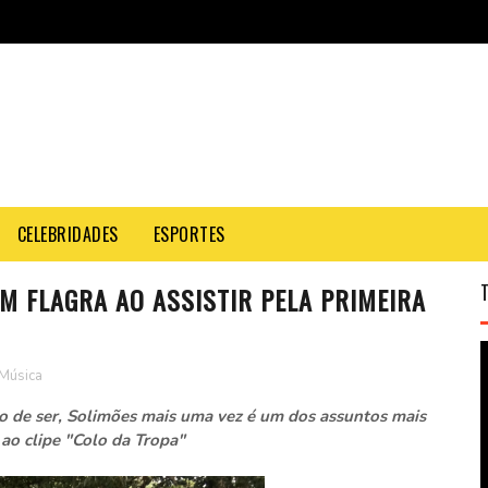
CELEBRIDADES
ESPORTES
M FLAGRA AO ASSISTIR PELA PRIMEIRA
Música
eo de ser, Solimões mais uma vez é um dos assuntos mais
o clipe "Colo da Tropa"