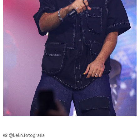
📸 @kelin.fotografia