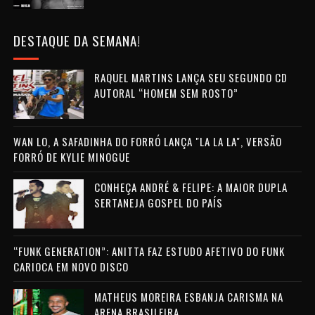
DESTAQUE DA SEMANA!
RAQUEL MARTINS LANÇA SEU SEGUNDO CD
AUTORAL “HOMEM SEM ROSTO”
WAN LO, A SAFADINHA DO FORRÓ LANÇA "LA LA LA", VERSÃO
FORRÓ DE KYLIE MINOGUE
CONHEÇA ANDRÉ & FELIPE: A MAIOR DUPLA
SERTANEJA GOSPEL DO PAÍS
“FUNK GENERATION”: ANITTA FAZ ESTUDO AFETIVO DO FUNK
CARIOCA EM NOVO DISCO
MATHEUS MOREIRA ESBANJA CARISMA NA
ARENA BRASILEIRA