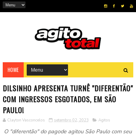
HOME
DILSINHO APRESENTA TURNÊ "DIFERENTÃO"
COM INGRESSOS ESGOTADOS, EM SÃO
PAULO!
Clayton Vasconcelos
setembro 02, 2023
Agitos
O "diferentão" do pagode agitou São Paulo com seu