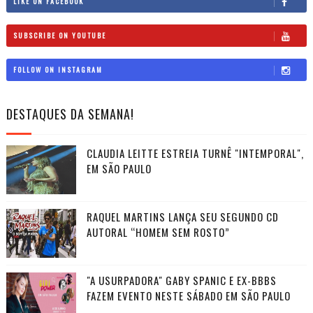
LIKE ON FACEBOOK
SUBSCRIBE ON YOUTUBE
FOLLOW ON INSTAGRAM
DESTAQUES DA SEMANA!
CLAUDIA LEITTE ESTREIA TURNÊ "INTEMPORAL",
EM SÃO PAULO
RAQUEL MARTINS LANÇA SEU SEGUNDO CD
AUTORAL “HOMEM SEM ROSTO”
"A USURPADORA" GABY SPANIC E EX-BBBS
FAZEM EVENTO NESTE SÁBADO EM SÃO PAULO