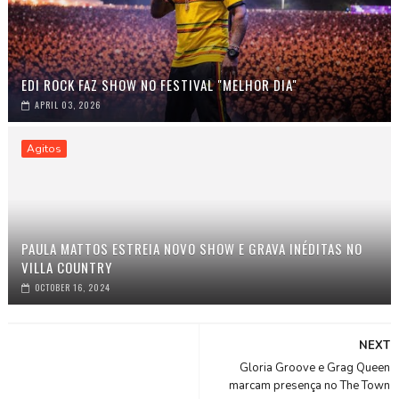
EDI ROCK FAZ SHOW NO FESTIVAL "MELHOR DIA"
APRIL 03, 2026
Agitos
PAULA MATTOS ESTREIA NOVO SHOW E GRAVA INÉDITAS NO
VILLA COUNTRY
OCTOBER 16, 2024
NEXT
Gloria Groove e Grag Queen
marcam presença no The Town