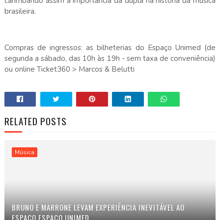
carimbando assim a importância da dupla na história da música
brasileira.
Compras de ingressos: as bilheterias do Espaço Unimed (de
segunda a sábado, das 10h às 19h - sem taxa de conveniência)
ou online Ticket360 > Marcos & Belutti
RELATED POSTS
Música
BRUNO E MARRONE LEVAM EXPERIÊNCIA INEVITÁVEL AO
ESPAÇO ESPAÇO UNIMED