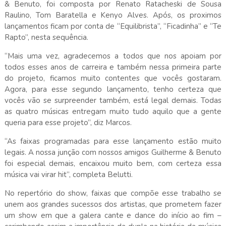
& Benuto, foi composta por Renato Ratacheski de Sousa
Raulino, Tom Baratella e Kenyo Alves. Após, os proximos
lançamentos ficam por conta de “Equilibrista”, “Ficadinha” e “Te
Rapto”, nesta sequência.
“Mais uma vez, agradecemos a todos que nos apoiam por
todos esses anos de carreira e também nessa primeira parte
do projeto, ficamos muito contentes que vocês gostaram.
Agora, para esse segundo lançamento, tenho certeza que
vocês vão se surpreender também, está legal demais. Todas
as quatro músicas entregam muito tudo aquilo que a gente
queria para esse projeto”, diz Marcos.
“As faixas programadas para esse lançamento estão muito
legais. A nossa junção com nossos amigos Guilherme & Benuto
foi especial demais, encaixou muito bem, com certeza essa
música vai virar hit”, completa Belutti.
No repertório do show, faixas que compõe esse trabalho se
unem aos grandes sucessos dos artistas, que prometem fazer
um show em que a galera cante e dance do início ao fim –