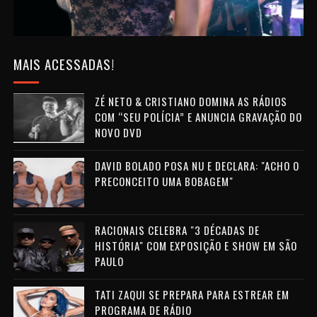
MAIS ACESSADAS!
ZÉ NETO & CRISTIANO DOMINA AS RÁDIOS
COM “SEU POLÍCIA” E ANUNCIA GRAVAÇÃO DO
NOVO DVD
DAVID BOLADO POSA NU E DECLARA: "ACHO O
PRECONCEITO UMA BOBAGEM"
RACIONAIS CELEBRA "3 DÉCADAS DE
HISTÓRIA" COM EXPOSIÇÃO E SHOW EM SÃO
PAULO
TATI ZAQUI SE PREPARA PARA ESTREAR EM
PROGRAMA DE RÁDIO