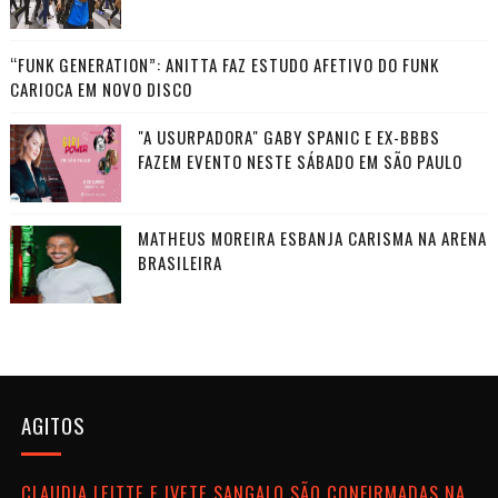
“FUNK GENERATION”: ANITTA FAZ ESTUDO AFETIVO DO FUNK
CARIOCA EM NOVO DISCO
"A USURPADORA" GABY SPANIC E EX-BBBS
FAZEM EVENTO NESTE SÁBADO EM SÃO PAULO
MATHEUS MOREIRA ESBANJA CARISMA NA ARENA
BRASILEIRA
AGITOS
CLAUDIA LEITTE E IVETE SANGALO SÃO CONFIRMADAS NA