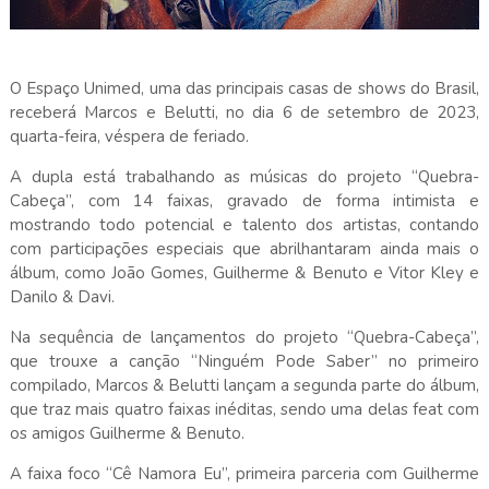
O Espaço Unimed, uma das principais casas de shows do Brasil,
receberá Marcos e Belutti, no dia 6 de setembro de 2023,
quarta-feira, véspera de feriado.
A dupla está trabalhando as músicas do projeto “Quebra-
Cabeça”, com 14 faixas, gravado de forma intimista e
mostrando todo potencial e talento dos artistas, contando
com participações especiais que abrilhantaram ainda mais o
álbum, como João Gomes, Guilherme & Benuto e Vitor Kley e
Danilo & Davi.
Na sequência de lançamentos do projeto “Quebra-Cabeça”,
que trouxe a canção “Ninguém Pode Saber” no primeiro
compilado, Marcos & Belutti lançam a segunda parte do álbum,
que traz mais quatro faixas inéditas, sendo uma delas feat com
os amigos Guilherme & Benuto.
A faixa foco “Cê Namora Eu”, primeira parceria com Guilherme