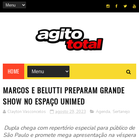
HOME
MARCOS E BELUTTI PREPARAM GRANDE
SHOW NO ESPAÇO UNIMED
Clayton Vasconcelos
agosto 29, 2023
Agenda
,
Sertanejo
Dupla chega com repertório especial para público de
São Paulo e promete mega apresentação na véspera