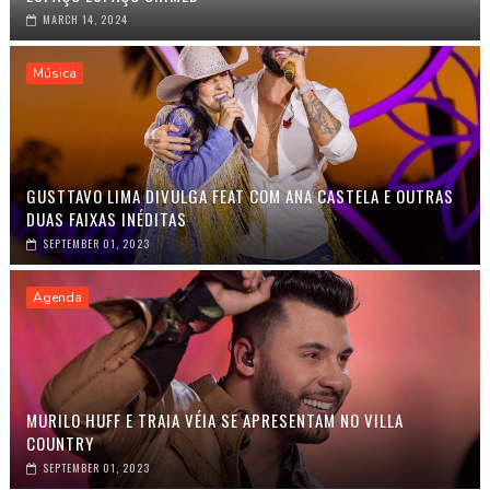
MARCH 14, 2024
Música
GUSTTAVO LIMA DIVULGA FEAT COM ANA CASTELA E OUTRAS
DUAS FAIXAS INÉDITAS
SEPTEMBER 01, 2023
Agenda
MURILO HUFF E TRAIA VÉIA SE APRESENTAM NO VILLA
COUNTRY
SEPTEMBER 01, 2023