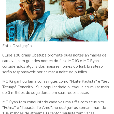
Foto: Divulgação
Clube 180 graus Ubatuba promete duas noites animadas de
carnaval com grandes nomes do funk: MC IG e MC Ryan,
considerados alguns dos maiores nomes do funk brasileiro,
serão responsáveis por animar a noite do público.
MC IG ganhou fama com singles como "Noite Paulista" e "Set
Tatuapé Conceito". Sua popularidade o levou a acumular mais
de 3 milhões de seguidores em suas redes sociais.
MC Ryan tem conquistado cada vez mais fãs com seus hits:
"Felina" e "Tubarão Te Amo", no qual juntos somam mais de
196 milhões de streams. O cantor paulista tem várias