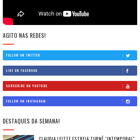
AGITO NAS REDES!
FOLLOW ON TWITTER
LIKE ON FACEBOOK
SUBSCRIBE ON YOUTUBE
FOLLOW ON INSTAGRAM
DESTAQUES DA SEMANA!
CLAUDIA LEITTE ESTREIA TURNÊ "INTEMPORAL",