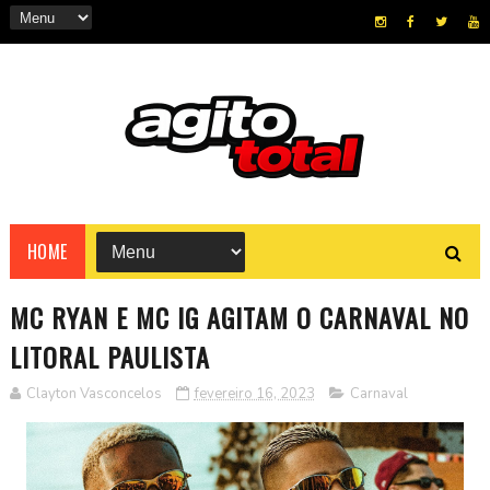
HOME
MC RYAN E MC IG AGITAM O CARNAVAL NO
LITORAL PAULISTA
Clayton Vasconcelos
fevereiro 16, 2023
Carnaval