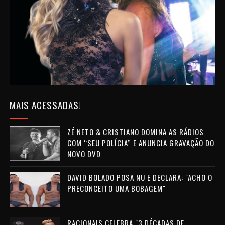
MAIS ACESSADAS!
ZÉ NETO & CRISTIANO DOMINA AS RÁDIOS
COM “SEU POLÍCIA” E ANUNCIA GRAVAÇÃO DO
NOVO DVD
DAVID BOLADO POSA NU E DECLARA: "ACHO O
PRECONCEITO UMA BOBAGEM"
RACIONAIS CELEBRA "3 DÉCADAS DE