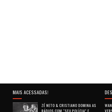
MAIS ACESSADAS!
DES
ZÉ NETO & CRISTIANO DOMINA AS
WAN 
RÁDIOS COM “SEU POLÍCIA” E
VER