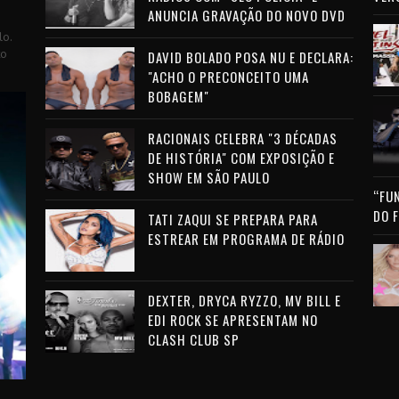
ANUNCIA GRAVAÇÃO DO NOVO DVD
lo.
to
DAVID BOLADO POSA NU E DECLARA:
"ACHO O PRECONCEITO UMA
BOBAGEM"
RACIONAIS CELEBRA "3 DÉCADAS
DE HISTÓRIA" COM EXPOSIÇÃO E
SHOW EM SÃO PAULO
“FU
DO 
TATI ZAQUI SE PREPARA PARA
ESTREAR EM PROGRAMA DE RÁDIO
DEXTER, DRYCA RYZZO, MV BILL E
EDI ROCK SE APRESENTAM NO
CLASH CLUB SP