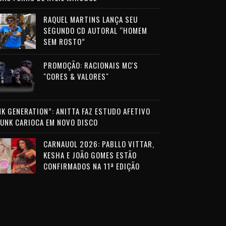
RAQUEL MARTINS LANÇA SEU
SEGUNDO CD AUTORAL “HOMEM
SEM ROSTO”
PROMOÇÃO: RACIONAIS MC'S
"CORES & VALORES"
NK GENERATION”: ANITTA FAZ ESTUDO AFETIVO
FUNK CARIOCA EM NOVO DISCO
CARNAUOL 2026: PABLLO VITTAR,
KESHA E JOÃO GOMES ESTÃO
CONFIRMADOS NA 11ª EDIÇÃO