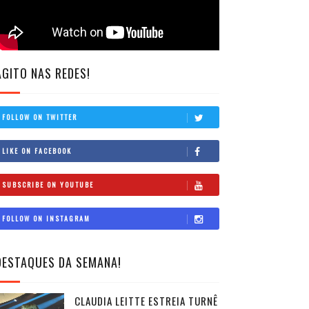
AGITO NAS REDES!
FOLLOW ON TWITTER
LIKE ON FACEBOOK
SUBSCRIBE ON YOUTUBE
FOLLOW ON INSTAGRAM
DESTAQUES DA SEMANA!
CLAUDIA LEITTE ESTREIA TURNÊ