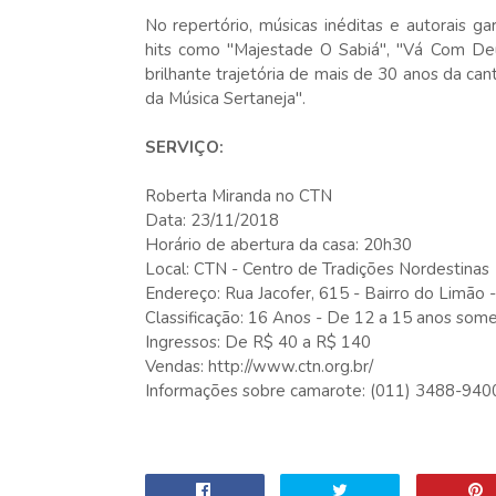
No repertório, músicas inéditas e autorais 
hits como "Majestade O Sabiá", "Vá Com De
brilhante trajetória de mais de 30 anos da ca
da Música Sertaneja".
SERVIÇO:
Roberta Miranda no CTN
Data: 23/11/2018
Horário de abertura da casa: 20h30
Local: CTN - Centro de Tradições Nordestinas
Endereço: Rua Jacofer, 615 - Bairro do Limão 
Classificação: 16 Anos - De 12 a 15 anos so
Ingressos: De R$ 40 a R$ 140
Vendas: http://www.ctn.org.br/
Informações sobre camarote: (011) 3488-940