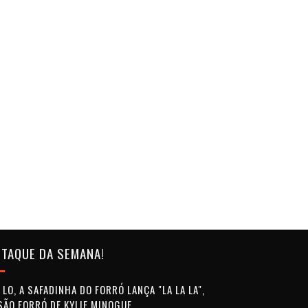
TAQUE DA SEMANA!
LO, A SAFADINHA DO FORRÓ LANÇA "LA LA LA",
SÃO FORRÓ DE KYLIE MINOGUE