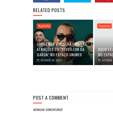
RELATED POSTS
Agenda
Agenda
JORGE BEN JOR SERÁ UMA DAS
ATRAÇÕES DO "RÉVEILLON DA
BACO EX
GAROA" NO ESPAÇO UNIMED
NO ESPA
OCTOBER 30, 2023
OCTOBER 
POST A COMMENT
NENHUM COMENTÁRIO