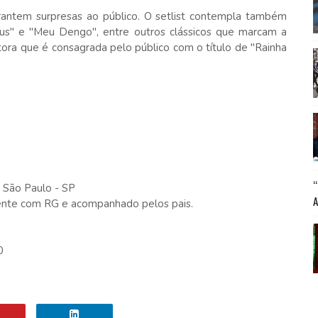
garantem surpresas ao público. O setlist contempla também
us" e "Meu Dengo", entre outros clássicos que marcam a
ntora que é consagrada pelo público com o título de "Rainha
- São Paulo - SP
mente com RG e acompanhado pelos pais.
0