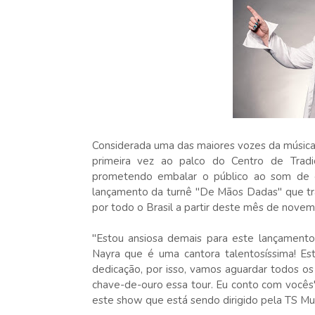
Considerada uma das maiores vozes da música
primeira vez ao palco do Centro de Tradi
prometendo embalar o público ao som de g
lançamento da turnê "De Mãos Dadas" que traz 
por todo o Brasil a partir deste mês de nove
"Estou ansiosa demais para este lançamento
Nayra que é uma cantora talentosíssima! Es
dedicação, por isso, vamos aguardar todos o
chave-de-ouro essa tour. Eu conto com vocês
este show que está sendo dirigido pela TS Mus