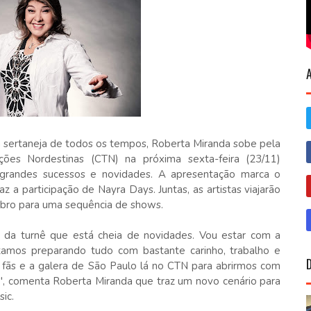
 sertaneja de todos os tempos, Roberta Miranda sobe pela
ções Nordestinas (CTN) na próxima sexta-feira (23/11)
randes sucessos e novidades. A apresentação marca o
a participação de Nayra Days. Juntas, as artistas viajarão
mbro para uma sequência de shows.
 da turnê que está cheia de novidades. Vou estar com a
tamos preparando tudo com bastante carinho, trabalho e
s fãs e a galera de São Paulo lá no CTN para abrirmos com
", comenta Roberta Miranda que traz um novo cenário para
ic.