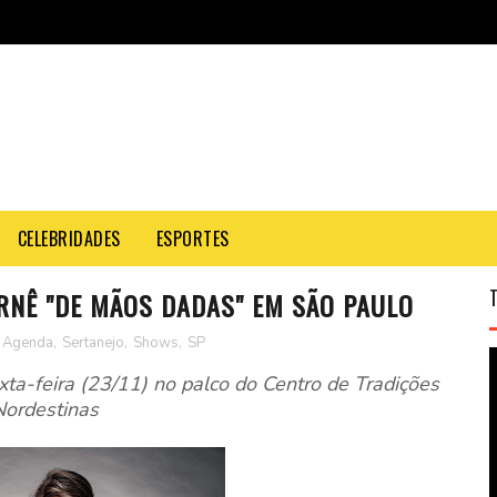
CELEBRIDADES
ESPORTES
RNÊ "DE MÃOS DADAS" EM SÃO PAULO
Agenda
,
Sertanejo
,
Shows
,
SP
ta-feira (23/11) no palco do Centro de Tradições
Nordestinas