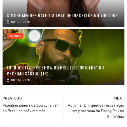
SIMONE MENDES BATE 1 MILHÃO DE INSCRITOS NO YOUTUBE
JULY 21, 2020
Agenda
EDI ROCK FAZ LIVE SHOW DO PROJETO "ORIGENS" NO
PRÓXIMO SÁBADO (18)
JULY 14, 2020
PREVIOUS
NEXT
Valentina Zenere de Sou Luna vem
Adijomar Brinquedos realiza ação
ao Brasil no próximo mês
em programa da Danny Pink na
Rede Vida