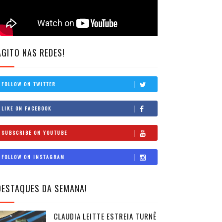
AGITO NAS REDES!
FOLLOW ON TWITTER
LIKE ON FACEBOOK
SUBSCRIBE ON YOUTUBE
FOLLOW ON INSTAGRAM
DESTAQUES DA SEMANA!
CLAUDIA LEITTE ESTREIA TURNÊ