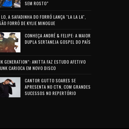
SEM ROSTO”
LO, A SAFADINHA DO FORRÓ LANÇA "LA LA LA",
SÃO FORRÓ DE KYLIE MINOGUE
CONHEÇA ANDRÉ & FELIPE: A MAIOR
DUPLA SERTANEJA GOSPEL DO PAÍS
NK GENERATION”: ANITTA FAZ ESTUDO AFETIVO
FUNK CARIOCA EM NOVO DISCO
CANTOR GUTTO SOARES SE
APRESENTA NO CTN, COM GRANDES
SUCESSOS NO REPERTÓRIO