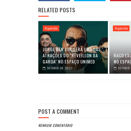
RELATED POSTS
Agenda
Agenda
JORGE BEN JOR SERÁ UMA DAS
ATRAÇÕES DO "RÉVEILLON DA
BACO EX
GAROA" NO ESPAÇO UNIMED
NO ESPA
OCTOBER 30, 2023
OCTOBER 
POST A COMMENT
NENHUM COMENTÁRIO