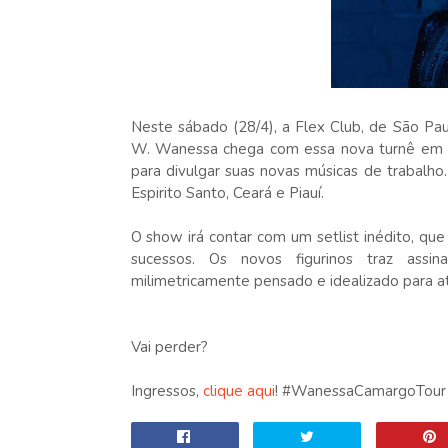
Neste sábado (28/4), a Flex Club, de São Pau
W. Wanessa chega com essa nova turnê em for
para divulgar suas novas músicas de trabalho
Espirito Santo, Ceará e Piauí.
O show irá contar com um setlist inédito, que i
sucessos. Os novos figurinos traz assin
milimetricamente pensado e idealizado para a
Vai perder?
Ingressos,
clique aqui
! #WanessaCamargoTour