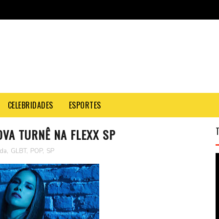
CELEBRIDADES
ESPORTES
VA TURNÊ NA FLEXX SP
da
,
GLBT
,
POP
,
SP