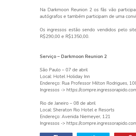
Na Darkmoon Reunion 2 os fãs vão participar
autógrafos e também participam de uma convi
Os ingressos estão sendo vendidos pelo sit
R$290,00 e R$1350,00.
Serviço – Darkmoon Reunion 2
São Paulo – 07 de abril
Local: Hotel Holiday Inn
Endereço: Rua Professor Milton Rodrigues, 10
Ingressos -> https://compre.ingressorapido.c
Rio de Janeiro – 08 de abril
Local: Sheraton Rio Hotel e Resorts
Endereço: Avenida Niemeyer, 121
Ingressos -> https://compre.ingressorapido.c