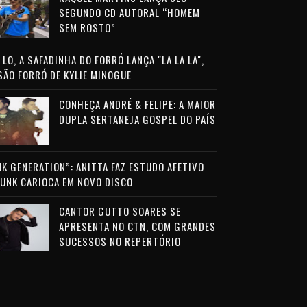
SEGUNDO CD AUTORAL “HOMEM
SEM ROSTO”
LO, A SAFADINHA DO FORRÓ LANÇA "LA LA LA",
SÃO FORRÓ DE KYLIE MINOGUE
CONHEÇA ANDRÉ & FELIPE: A MAIOR
DUPLA SERTANEJA GOSPEL DO PAÍS
NK GENERATION”: ANITTA FAZ ESTUDO AFETIVO
FUNK CARIOCA EM NOVO DISCO
CANTOR GUTTO SOARES SE
APRESENTA NO CTN, COM GRANDES
SUCESSOS NO REPERTÓRIO