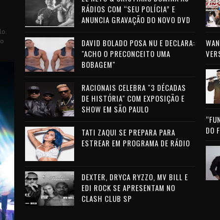
RÁDIOS COM “SEU POLÍCIA” E
ANUNCIA GRAVAÇÃO DO NOVO DVD
lo.
to
DAVID BOLADO POSA NU E DECLARA:
WAN 
"ACHO O PRECONCEITO UMA
VER
BOBAGEM"
RACIONAIS CELEBRA "3 DÉCADAS
DE HISTÓRIA" COM EXPOSIÇÃO E
SHOW EM SÃO PAULO
“FU
DO 
TATI ZAQUI SE PREPARA PARA
ESTREAR EM PROGRAMA DE RÁDIO
DEXTER, DRYCA RYZZO, MV BILL E
EDI ROCK SE APRESENTAM NO
CLASH CLUB SP