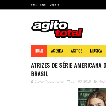
HOME
SOBRE
CONTATO
HOME
AGENDA
AGITOS
MÚSICA
ATRIZES DE SÉRIE AMERICANA
BRASIL
Clayton Vasconcelos
abril 03, 2018
Meet