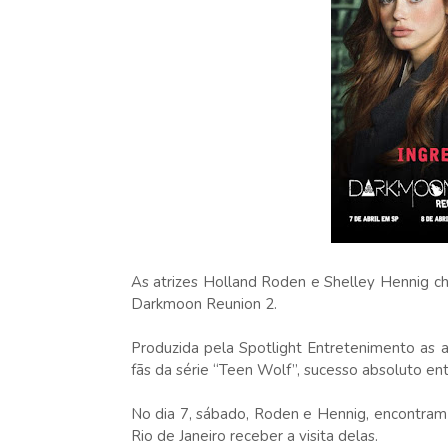
As atrizes Holland Roden e Shelley Hennig c
Darkmoon Reunion 2.
Produzida pela Spotlight Entretenimento as 
fãs da série “Teen Wolf”, sucesso absoluto e
No dia 7, sábado, Roden e Hennig, encontram 
Rio de Janeiro receber a visita delas.