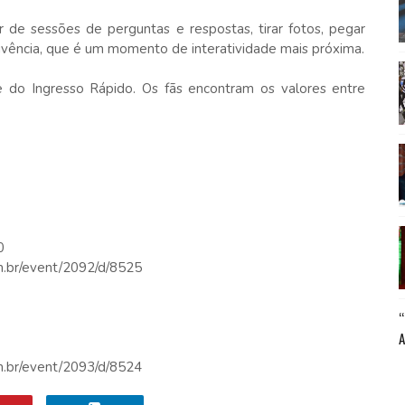
 de sessões de perguntas e respostas, tirar fotos, pegar
vência, que é um momento de interatividade mais próxima.
e do Ingresso Rápido. Os fãs encontram os valores entre
0
om.br/event/2092/d/8525
om.br/event/2093/d/8524