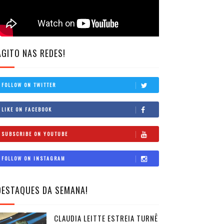
AGITO NAS REDES!
FOLLOW ON TWITTER
LIKE ON FACEBOOK
SUBSCRIBE ON YOUTUBE
FOLLOW ON INSTAGRAM
DESTAQUES DA SEMANA!
CLAUDIA LEITTE ESTREIA TURNÊ