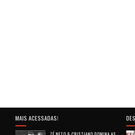
MAIS ACESSADAS!
DES
ZÉ NETO & CRISTIANO DOMINA AS