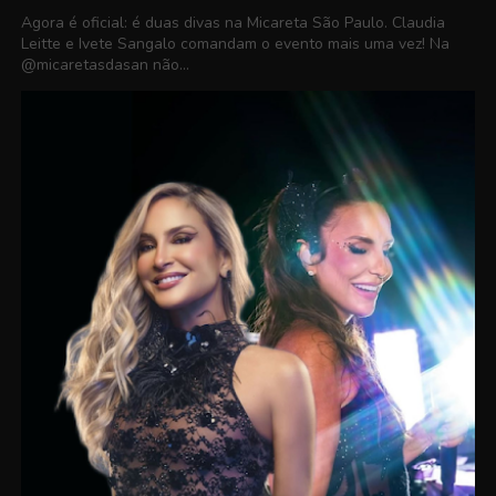
Agora é oficial: é duas divas na Micareta São Paulo. Claudia
Leitte e Ivete Sangalo comandam o evento mais uma vez! Na
@micaretasdasan não...