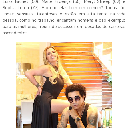
Luiza Brunet (50), Maitê Proença (55), Meryl Streep (62) e
Sophia Loren (77). E o que elas tem em comum? Todas são
lindas, sensuais, talentosas e estão em alta tanto na vida
pessoal como no trabalho, encantam homens e dão exemplo
para as mulheres, reunindo sucessos em décadas de carreiras
ascendentes.