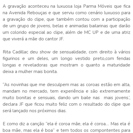
A gravação aconteceu na luxuosa loja Parma Móveis que fica
na Avenida Rebouças e que serviu como cenário luxuoso para
a gravação do clipe, que também contou com a participação
de um grupo de jovens, belas e animadas bailarinas que darão
um colorido especial ao clipe, além de MC UP e de uma atriz
que viverá a mãe do cantor JF.
Rita Cadillac deu show de sensualidade, com direito à vários
figurinos e um deles, um longo vestido preto,com fendas
longas e reveladoras que mostram o quanto a maturidade
deixa a mulher mais bonita.
“As novinhas que me desculpem mas as coroas estão em alta,
mandam no mercado, tem experiência e são extremamente
muito bonitas e sensuais, dando um baile nas mais jovens.’,
declara JF que ficou muito feliz com o resultado do clipe que
será lançado nos próximos dias.
E como diz a canção “ela é coroa mãe, ela é coroa… Mas ela é
boa mãe, mas ela é boa” e tem todos os compontentes para