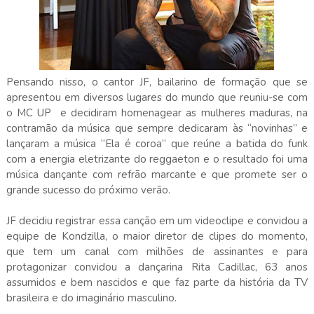
Pensando nisso, o cantor JF, bailarino de formação que se
apresentou em diversos lugares do mundo que reuniu-se com
o MC UP e decidiram homenagear as mulheres maduras, na
contramão da música que sempre dedicaram às “novinhas” e
lançaram a música “Ela é coroa” que reúne a batida do funk
com a energia eletrizante do reggaeton e o resultado foi uma
música dançante com refrão marcante e que promete ser o
grande sucesso do próximo verão.
JF decidiu registrar essa canção em um videoclipe e convidou a
equipe de Kondzilla, o maior diretor de clipes do momento,
que tem um canal com milhões de assinantes e para
protagonizar convidou a dançarina Rita Cadillac, 63 anos
assumidos e bem nascidos e que faz parte da história da TV
brasileira e do imaginário masculino.