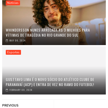
Notícias
WHINDERSSON NUNES ARRECADA R$ 3 MILHÕES PARA
VÍTIMAS DE TRAGÉDIA NO RIO GRANDE DO SUL
MAY 06, 2024
Esportes
GUSTTAVO LIMA É O NOVO SÓCIO DO ATLÉTICO CLUBE DE
PARANAVAÍ (ACP) E ENTRA DE VEZ NO RAMO DO FUTEBOL!
FEBRUARY 09, 2024
PREVIOUS