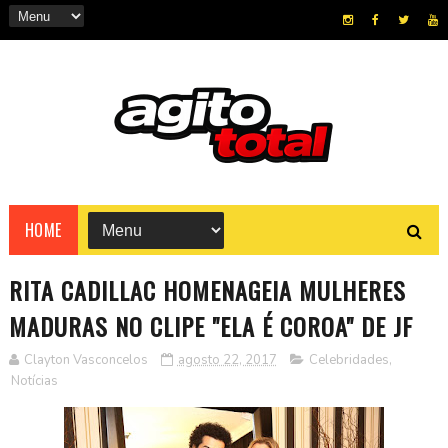
HOME
RITA CADILLAC HOMENAGEIA MULHERES
MADURAS NO CLIPE "ELA É COROA" DE JF
Clayton Vasconcelos
agosto 22, 2017
Celebridades
,
Notícias