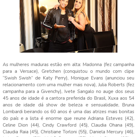
As mulheres maduras estão em alta: Madonna (fez campanha
para a Versace), Gretchen (conquistou o mundo com clipe
“Swish Swish” de Katy Perry), Monique Evans (anunciou seu
relacionamento com uma mulher mais nova), Julia Roberts (fez
campanha para a Givenchy), Ivete Sangalo no auge dos seus
45 anos de idade é a cantora preferida do Brasil, Xuxa aos 54
anos de idade dá show de beleza e sensualidade, Bruna
Lombardi beirando os 60 anos é uma das atrizes mais bonitas
do país e a lista é enorme que reune Adriana Esteves (42),
Celine Dion (44), Cindy Crawford (45), Claudia Ohana (49),
Claudia Raia (45), Christiane Torloni (55), Daniela Mercury (46),