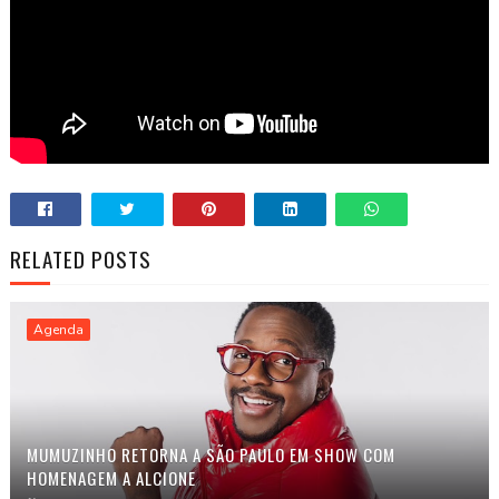
RELATED POSTS
Agenda
MUMUZINHO RETORNA A SÃO PAULO EM SHOW COM
HOMENAGEM A ALCIONE