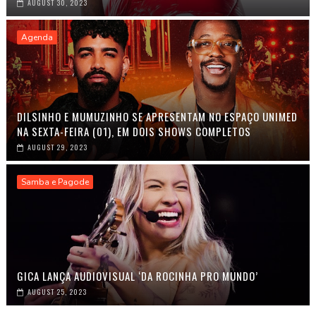
AUGUST 30, 2023
Agenda
DILSINHO E MUMUZINHO SE APRESENTAM NO ESPAÇO UNIMED
NA SEXTA-FEIRA (01), EM DOIS SHOWS COMPLETOS
AUGUST 29, 2023
Samba e Pagode
GICA LANÇA AUDIOVISUAL ‘DA ROCINHA PRO MUNDO’
AUGUST 25, 2023