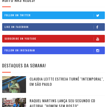
FOLLOW ON TWITTER
LIKE ON FACEBOOK
SUBSCRIBE ON YOUTUBE
FOLLOW ON INSTAGRAM
DESTAQUES DA SEMANA!
CLAUDIA LEITTE ESTREIA TURNÊ "INTEMPORAL",
EM SÃO PAULO
RAQUEL MARTINS LANÇA SEU SEGUNDO CD
AUTORAL “HOMEM SEM ROSTO”