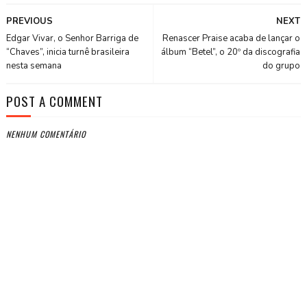
PREVIOUS
NEXT
Edgar Vivar, o Senhor Barriga de
Renascer Praise acaba de lançar o
“Chaves”, inicia turnê brasileira
álbum “Betel”, o 20º da discografia
nesta semana
do grupo
POST A COMMENT
NENHUM COMENTÁRIO