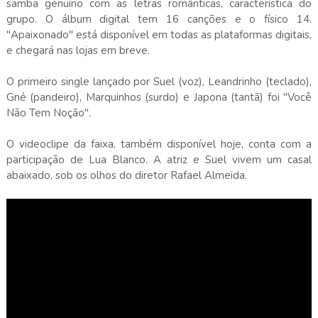
samba genuíno com as letras românticas, característica do
grupo. O álbum digital tem 16 canções e o físico 14.
"Apaixonado" está disponível em todas as plataformas digitais,
e chegará nas lojas em breve.
O primeiro single lançado por Suel (voz), Leandrinho (teclado),
Gné (pandeiro), Marquinhos (surdo) e Japona (tantã) foi "Você
Não Tem Noção".
O videoclipe da faixa, também disponível hoje, conta com a
participação de Lua Blanco. A atriz e Suel vivem um casal
abaixado, sob os olhos do diretor Rafael Almeida.