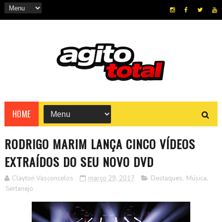
HOME
RODRIGO MARIM LANÇA CINCO VÍDEOS
EXTRAÍDOS DO SEU NOVO DVD
Clayton Vasconcelos
março 29, 2017
Destaques
,
Música
,
Sertanejo