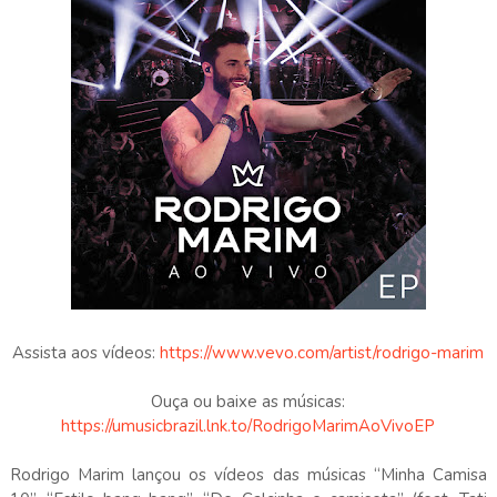
Assista aos vídeos:
https://www.vevo.com/artist/rodrigo-marim
Ouça ou baixe as músicas:
https://umusicbrazil.lnk.to/RodrigoMarimAoVivoEP
Rodrigo Marim lançou os vídeos das músicas “Minha Camisa