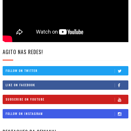
AGITO NAS REDES!
FOLLOW ON TWITTER
LIKE ON FACEBOOK
SUBSCRIBE ON YOUTUBE
FOLLOW ON INSTAGRAM