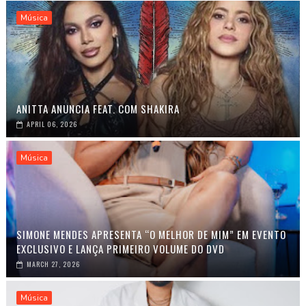
Música
ANITTA ANUNCIA FEAT. COM SHAKIRA
APRIL 06, 2026
Música
SIMONE MENDES APRESENTA “O MELHOR DE MIM” EM EVENTO
EXCLUSIVO E LANÇA PRIMEIRO VOLUME DO DVD
MARCH 27, 2026
Música