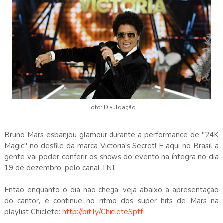
Foto: Divulgação
Bruno Mars esbanjou glamour durante a performance de "24K
Magic" no desfile da marca Victoria's Secret! E aqui no Brasil a
gente vai poder conferir os shows do evento na íntegra no dia
19 de dezembro, pelo canal TNT.
Então enquanto o dia não chega, veja abaixo a apresentação
do cantor, e continue no ritmo dos super hits de Mars na
playlist Chiclete:
http://bit.ly/ChicleteSptf