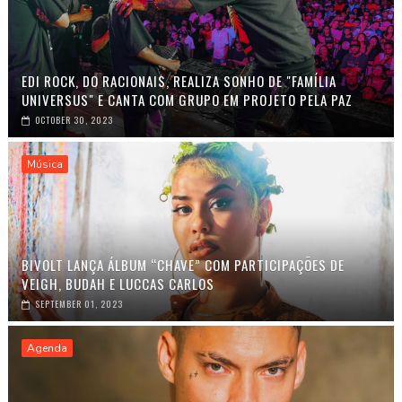
EDI ROCK, DO RACIONAIS, REALIZA SONHO DE "FAMÍLIA
UNIVERSUS" E CANTA COM GRUPO EM PROJETO PELA PAZ
OCTOBER 30, 2023
Música
BIVOLT LANÇA ÁLBUM “CHAVE” COM PARTICIPAÇÕES DE
VEIGH, BUDAH E LUCCAS CARLOS
SEPTEMBER 01, 2023
Agenda