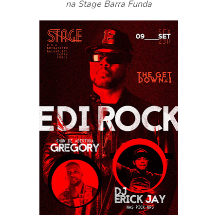
na Stage Barra Funda