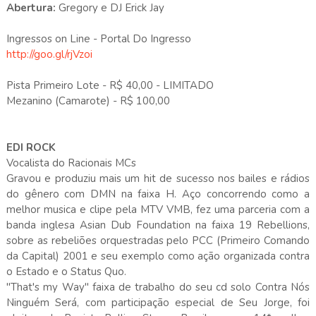
Abertura:
Gregory e DJ Erick Jay
Ingressos on Line - Portal Do Ingresso
http://goo.gl/rjVzoi
Pista Primeiro Lote - R$ 40,00 - LIMITADO
Mezanino (Camarote) - R$ 100,00
EDI ROCK
Vocalista do Racionais MCs
Gravou e produziu mais um hit de sucesso nos bailes e rádios
do gênero com DMN na faixa H. Aço concorrendo como a
melhor musica e clipe pela MTV VMB, fez uma parceria com a
banda inglesa Asian Dub Foundation na faixa 19 Rebellions,
sobre as rebeliões orquestradas pelo PCC (Primeiro Comando
da Capital) 2001 e seu exemplo como ação organizada contra
o Estado e o Status Quo.
"That's my Way" faixa de trabalho do seu cd solo Contra Nós
Ninguém Será, com participação especial de Seu Jorge, foi