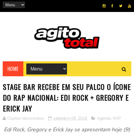
HOME
STAGE BAR RECEBE EM SEU PALCO O ÍCONE
DO RAP NACIONAL: EDI ROCK + GREGORY E
ERICK JAY
Clayton Vasconcelos
setembro 09, 2016
Agenda
,
RAP
Edi Rock, Gregory e Erick Jay se apresentam hoje (9)