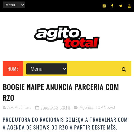
HOME
BOOGIE NAIPE ANUNCIA PARCERIA COM
RZO
A.P. Alcântara
agosto 19, 2016
Agenda
,
TOP News!
PRODUTORA DO RACIONAIS COMEÇA A TRABALHAR COM
A AGENDA DE SHOWS DO RZO A PARTIR DESTE MÊS.