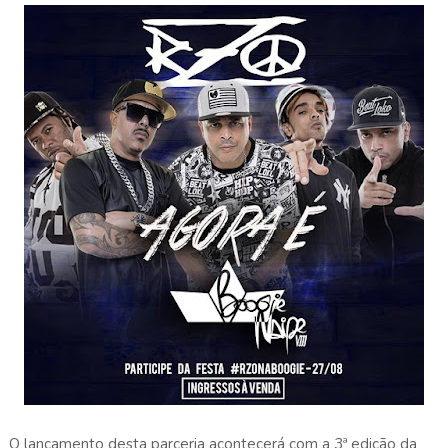
O lançamento desta parceria acontecerá com a 3ª edição da