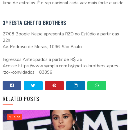
time de estrelas. É o rap nacional cada vez mais forte e unido.
3ª FESTA GHETTO BROTHERS
27/08 Boogie Naipe apresenta RZO no Estúdio a partir das
22h
Av. Pedroso de Morais, 1036. São Paulo
Ingressos Antecipados a partir de R$ 35
Acesse https://www.sympla.com.br/ghetto-brothers-apres-
rzo--convidados__83896
RELATED POSTS
Música