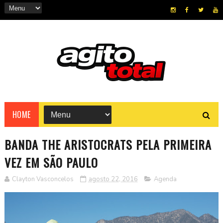
HOME
BANDA THE ARISTOCRATS PELA PRIMEIRA
VEZ EM SÃO PAULO
Clayton Vasconcelos
agosto 22, 2016
Agenda