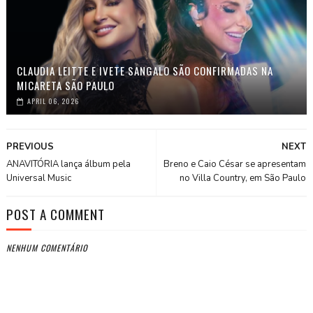
CLAUDIA LEITTE E IVETE SANGALO SÃO CONFIRMADAS NA
MICARETA SÃO PAULO
APRIL 06, 2026
PREVIOUS
NEXT
ANAVITÓRIA lança álbum pela
Breno e Caio César se apresentam
Universal Music
no Villa Country, em São Paulo
POST A COMMENT
NENHUM COMENTÁRIO