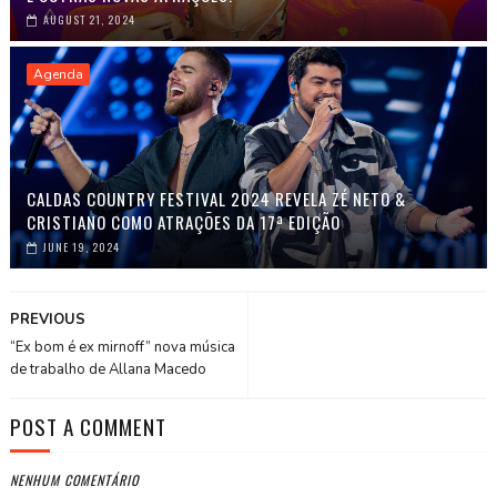
AUGUST 21, 2024
Agenda
CALDAS COUNTRY FESTIVAL 2024 REVELA ZÉ NETO &
CRISTIANO COMO ATRAÇÕES DA 17ª EDIÇÃO
JUNE 19, 2024
PREVIOUS
“Ex bom é ex mirnoff” nova música
de trabalho de Allana Macedo
POST A COMMENT
NENHUM COMENTÁRIO