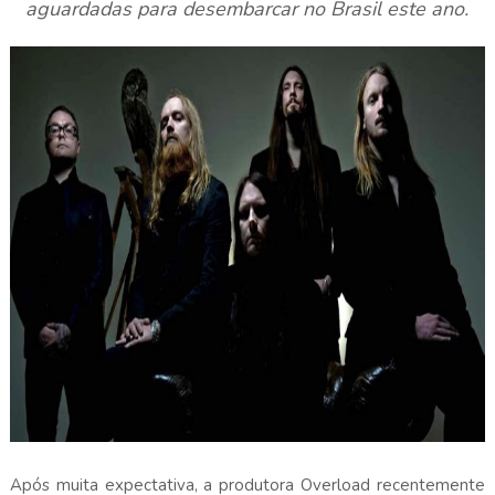
aguardadas para desembarcar no Brasil este ano.
Após muita expectativa, a produtora Overload recentemente