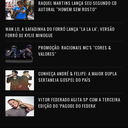
RAQUEL MARTINS LANÇA SEU SEGUNDO CD
AUTORAL “HOMEM SEM ROSTO”
WAN LO, A SAFADINHA DO FORRÓ LANÇA "LA LA LA", VERSÃO
FORRÓ DE KYLIE MINOGUE
PROMOÇÃO: RACIONAIS MC'S "CORES &
VALORES"
CONHEÇA ANDRÉ & FELIPE: A MAIOR DUPLA
SERTANEJA GOSPEL DO PAÍS
VITOR FEDERADO AGITA SP COM A TERCEIRA
EDIÇÃO DO 'PAGODE DO FEDERA'