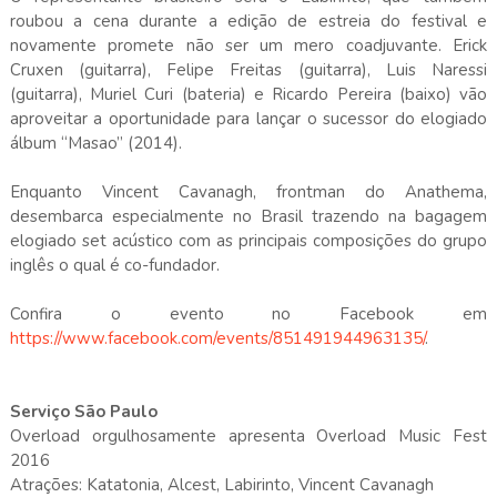
roubou a cena durante a edição de estreia do festival e
novamente promete não ser um mero coadjuvante. Erick
Cruxen (guitarra), Felipe Freitas (guitarra), Luis Naressi
(guitarra), Muriel Curi (bateria) e Ricardo Pereira (baixo) vão
aproveitar a oportunidade para lançar o sucessor do elogiado
álbum “Masao” (2014).
Enquanto Vincent Cavanagh, frontman do Anathema,
desembarca especialmente no Brasil trazendo na bagagem
elogiado set acústico com as principais composições do grupo
inglês o qual é co-fundador.
Confira o evento no Facebook em
https://www.facebook.com/events/851491944963135/
.
Serviço São Paulo
Overload orgulhosamente apresenta Overload Music Fest
2016
Atrações: Katatonia, Alcest, Labirinto, Vincent Cavanagh