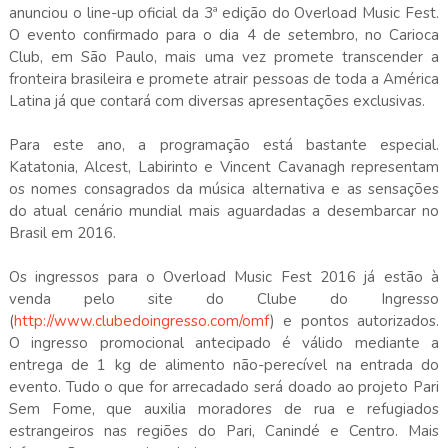
anunciou o line-up oficial da 3ª edição do Overload Music Fest.
O evento confirmado para o dia 4 de setembro, no Carioca
Club, em São Paulo, mais uma vez promete transcender a
fronteira brasileira e promete atrair pessoas de toda a América
Latina já que contará com diversas apresentações exclusivas.
Para este ano, a programação está bastante especial.
Katatonia, Alcest, Labirinto e Vincent Cavanagh representam
os nomes consagrados da música alternativa e as sensações
do atual cenário mundial mais aguardadas a desembarcar no
Brasil em 2016.
Os ingressos para o Overload Music Fest 2016 já estão à
venda pelo site do Clube do Ingresso
(
http://www.clubedoingresso.com/omf
) e pontos autorizados.
O ingresso promocional antecipado é válido mediante a
entrega de 1 kg de alimento não-perecível na entrada do
evento. Tudo o que for arrecadado será doado ao projeto Pari
Sem Fome, que auxilia moradores de rua e refugiados
estrangeiros nas regiões do Pari, Canindé e Centro. Mais