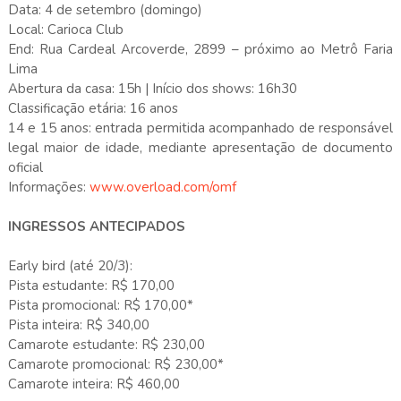
Data: 4 de setembro (domingo)
Local: Carioca Club
End: Rua Cardeal Arcoverde, 2899 – próximo ao Metrô Faria
Lima
Abertura da casa: 15h | Início dos shows: 16h30
Classificação etária: 16 anos
14 e 15 anos: entrada permitida acompanhado de responsável
legal maior de idade, mediante apresentação de documento
oficial
Informações:
www.overload.com/omf
INGRESSOS ANTECIPADOS
Early bird (até 20/3):
Pista estudante: R$ 170,00
Pista promocional: R$ 170,00*
Pista inteira: R$ 340,00
Camarote estudante: R$ 230,00
Camarote promocional: R$ 230,00*
Camarote inteira: R$ 460,00