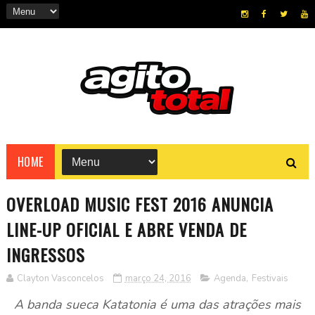
HOME
OVERLOAD MUSIC FEST 2016 ANUNCIA
LINE-UP OFICIAL E ABRE VENDA DE
INGRESSOS
Clayton Vasconcelos
março 24, 2016
Agenda
,
Festivais
A banda sueca Katatonia é uma das atrações mais