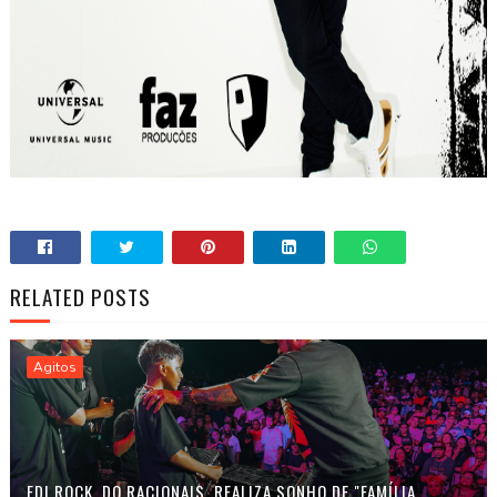
RELATED POSTS
Agitos
EDI ROCK, DO RACIONAIS, REALIZA SONHO DE "FAMÍLIA