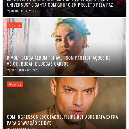
UNIVERSUS" E CANTA COM GRUPO EM PROJETO PELA PAZ
OCTOBER 30, 2023
Música
BIVOLT LANÇA ÁLBUM “CHAVE” COM PARTICIPAÇÕES DE
VEIGH, BUDAH E LUCCAS CARLOS
SEPTEMBER 01, 2023
Agenda
COM INGRESSOS ESGOTADOS, FILIPE RET ABRE DATA EXTRA
PARA GRAVAÇÃO DE DVD