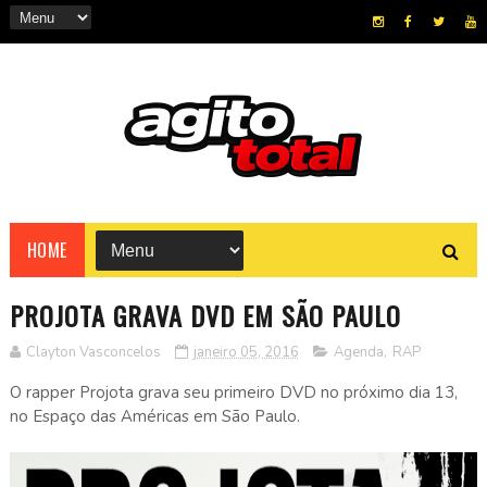
HOME
PROJOTA GRAVA DVD EM SÃO PAULO
Clayton Vasconcelos
janeiro 05, 2016
Agenda
,
RAP
O rapper Projota grava seu primeiro DVD no próximo dia 13,
no Espaço das Américas em São Paulo.