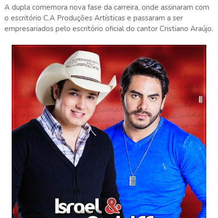
A dupla comemora nova fase da carreira, onde assinaram com
o escritório C.A Produções Artísticas e passaram a ser
empresariados pelo escritório oficial do cantor Cristiano Araújo.