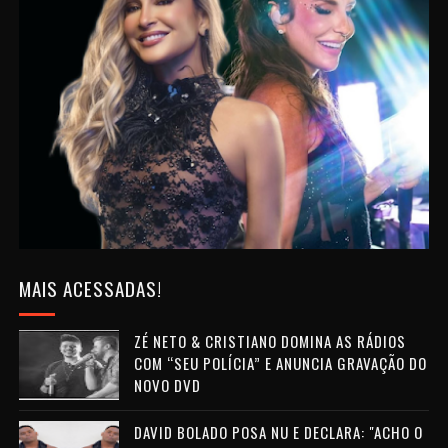
MAIS ACESSADAS!
ZÉ NETO & CRISTIANO DOMINA AS RÁDIOS
COM “SEU POLÍCIA” E ANUNCIA GRAVAÇÃO DO
NOVO DVD
DAVID BOLADO POSA NU E DECLARA: "ACHO O