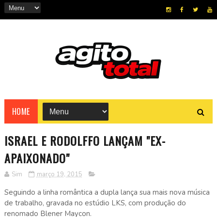
HOME
ISRAEL E RODOLFFO LANÇAM "EX-
APAIXONADO"
Sim
março 19, 2015
Seguindo a linha romântica a dupla lança sua mais nova música
de trabalho, gravada no estúdio LKS, com produção do
renomado Blener Maycon.