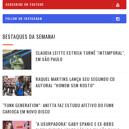
SUBSCRIBE ON YOUTUBE
FOLLOW ON INSTAGRAM
DESTAQUES DA SEMANA!
CLAUDIA LEITTE ESTREIA TURNÊ "INTEMPORAL",
EM SÃO PAULO
RAQUEL MARTINS LANÇA SEU SEGUNDO CD
AUTORAL “HOMEM SEM ROSTO”
“FUNK GENERATION”: ANITTA FAZ ESTUDO AFETIVO DO FUNK
CARIOCA EM NOVO DISCO
"A USURPADORA" GABY SPANIC E EX-BBBS