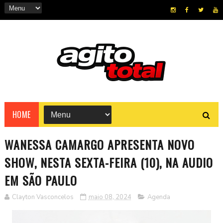
HOME
WANESSA CAMARGO APRESENTA NOVO
SHOW, NESTA SEXTA-FEIRA (10), NA AUDIO
EM SÃO PAULO
Clayton Vasconcelos
maio 08, 2024
Agenda