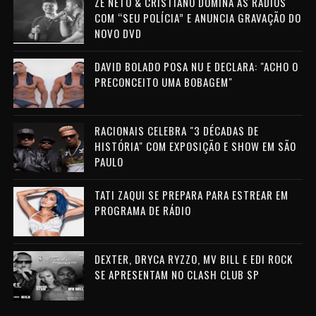
ZÉ NETO & CRISTIANO DOMINA AS RÁDIOS
COM “SEU POLÍCIA” E ANUNCIA GRAVAÇÃO DO
NOVO DVD
DAVID BOLADO POSA NU E DECLARA: "ACHO O
PRECONCEITO UMA BOBAGEM"
RACIONAIS CELEBRA "3 DÉCADAS DE
HISTÓRIA" COM EXPOSIÇÃO E SHOW EM SÃO
PAULO
TATI ZAQUI SE PREPARA PARA ESTREAR EM
PROGRAMA DE RÁDIO
DEXTER, DRYCA RYZZO, MV BILL E EDI ROCK
SE APRESENTAM NO CLASH CLUB SP