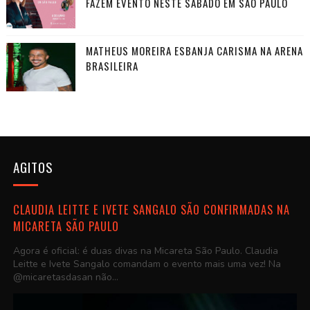
FAZEM EVENTO NESTE SÁBADO EM SÃO PAULO
MATHEUS MOREIRA ESBANJA CARISMA NA ARENA
BRASILEIRA
AGITOS
CLAUDIA LEITTE E IVETE SANGALO SÃO CONFIRMADAS NA
MICARETA SÃO PAULO
Agora é oficial: é duas divas na Micareta São Paulo. Claudia
Leitte e Ivete Sangalo comandam o evento mais uma vez! Na
@micaretasdasan não...