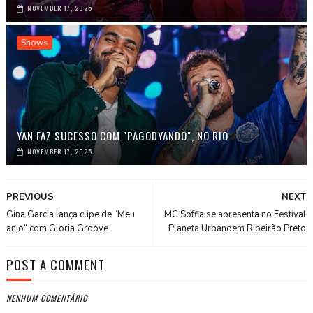
NOVEMBER 17, 2025
Shows
YAN FAZ SUCESSO COM "PAGODYANDO", NO RIO
NOVEMBER 17, 2025
PREVIOUS
NEXT
Gina Garcia lança clipe de “Meu
MC Soffia se apresenta no Festival
anjo” com Gloria Groove
Planeta Urbanoem Ribeirão Preto
POST A COMMENT
NENHUM COMENTÁRIO