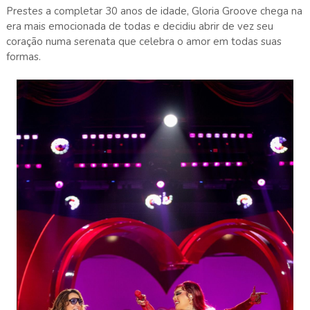
Prestes a completar 30 anos de idade, Gloria Groove chega na
era mais emocionada de todas e decidiu abrir de vez seu
coração numa serenata que celebra o amor em todas suas
formas.