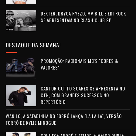
DEXTER, DRYCA RYZZO, MV BILL E EDI ROCK
SE APRESENTAM NO CLASH CLUB SP
DESTAQUE DA SEMANA!
PROMOÇÃO: RACIONAIS MC'S "CORES &
VALORES"
CANTOR GUTTO SOARES SE APRESENTA NO
CTN, COM GRANDES SUCESSOS NO
REPERTÓRIO
WAN LO, A SAFADINHA DO FORRÓ LANÇA "LA LA LA", VERSÃO
FORRÓ DE KYLIE MINOGUE
CONHEÇA ANDRÉ & FELIPE: A MAIOR DUPLA