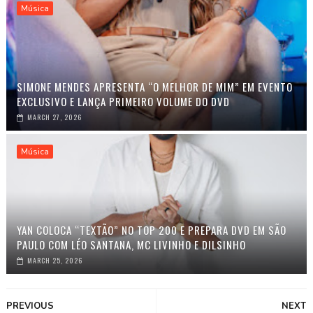
Música
SIMONE MENDES APRESENTA “O MELHOR DE MIM” EM EVENTO
EXCLUSIVO E LANÇA PRIMEIRO VOLUME DO DVD
MARCH 27, 2026
Música
YAN COLOCA “TEXTÃO” NO TOP 200 E PREPARA DVD EM SÃO
PAULO COM LÉO SANTANA, MC LIVINHO E DILSINHO
MARCH 25, 2026
PREVIOUS
NEXT