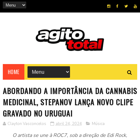
HOME
ABORDANDO A IMPORTÂNCIA DA CANNABIS
MEDICINAL, STEPANOV LANÇA NOVO CLIPE
GRAVADO NO URUGUAI
Clayton Vasconcelos
abril 24, 2024
Música
O artista se une à ROC7, sob a direção de Edi Rock,