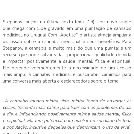
Stepanov lançou na última sexta-feira (19), seu novo single
que chega com clipe gravado em uma plantação de cannabis
medicinal, no Uruguai. Com “Apetite”, o artista almeja ampliar a
discussão sobre a cannabis medicinal e seus benefícios. Para
Stepanov, a cannabis é muito mais do que uma planta; é um
recurso que pode salvar vidas, proporcionar qualidade de vida
e impactar positivamente a saúde mental, física e espiritual.
Ele defende veementemente a necessidade de um acesso
mais amplo à cannabis medicinal e busca abrir caminhos para
uma conversa mais aberta e esclarecedora sobre o tema.
“
A cannabis mudou minha vida, minha forma de enxergar as
coisas, trazendo mais calma para lidar com os problemas do dia
a dia, e influenciando positivamente minha saúde mental, física
e espiritual. Ela tem potencial para auxiliar no cotidiano de toda
a população, inclusive daqueles que 'demonizam' o uso da erva
”,
destaca o artista.