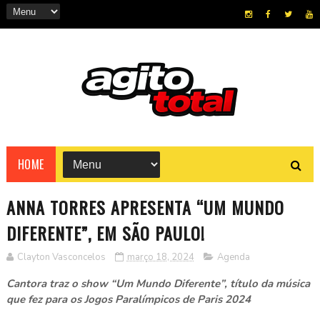
HOME
ANNA TORRES APRESENTA “UM MUNDO
DIFERENTE”, EM SÃO PAULO!
Clayton Vasconcelos
março 18, 2024
Agenda
Cantora traz o show “Um Mundo Diferente”, título da música
que fez para os Jogos Paralímpicos de Paris 2024