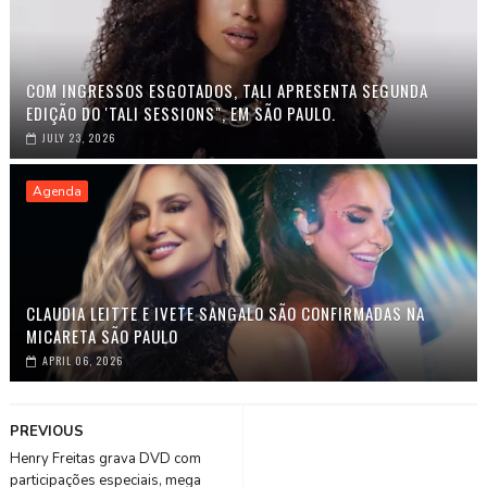
COM INGRESSOS ESGOTADOS, TALI APRESENTA SEGUNDA
EDIÇÃO DO 'TALI SESSIONS", EM SÃO PAULO.
JULY 23, 2026
Agenda
CLAUDIA LEITTE E IVETE SANGALO SÃO CONFIRMADAS NA
MICARETA SÃO PAULO
APRIL 06, 2026
PREVIOUS
Henry Freitas grava DVD com
participações especiais, mega