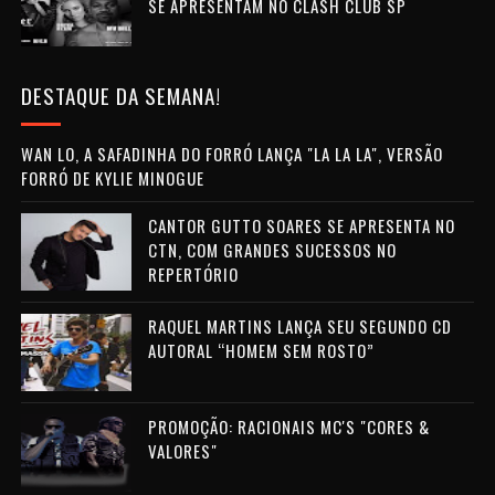
SE APRESENTAM NO CLASH CLUB SP
DESTAQUE DA SEMANA!
WAN LO, A SAFADINHA DO FORRÓ LANÇA "LA LA LA", VERSÃO
FORRÓ DE KYLIE MINOGUE
CANTOR GUTTO SOARES SE APRESENTA NO
CTN, COM GRANDES SUCESSOS NO
REPERTÓRIO
RAQUEL MARTINS LANÇA SEU SEGUNDO CD
AUTORAL “HOMEM SEM ROSTO”
PROMOÇÃO: RACIONAIS MC'S "CORES &
VALORES"