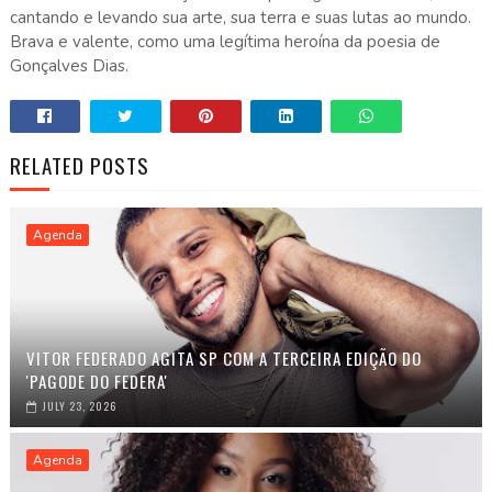
cantando e levando sua arte, sua terra e suas lutas ao mundo.
Brava e valente, como uma legítima heroína da poesia de
Gonçalves Dias.
RELATED POSTS
Agenda
VITOR FEDERADO AGITA SP COM A TERCEIRA EDIÇÃO DO
'PAGODE DO FEDERA'
JULY 23, 2026
Agenda