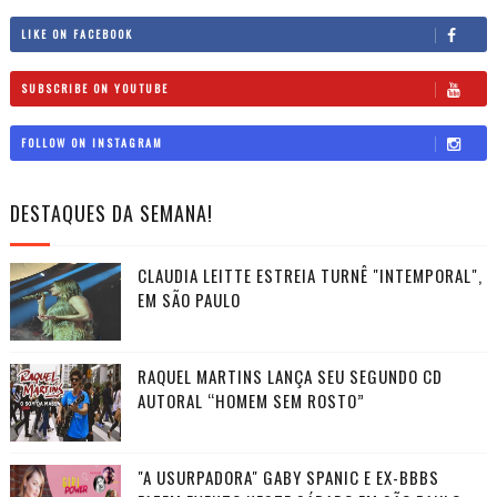
LIKE ON FACEBOOK
SUBSCRIBE ON YOUTUBE
FOLLOW ON INSTAGRAM
DESTAQUES DA SEMANA!
CLAUDIA LEITTE ESTREIA TURNÊ "INTEMPORAL",
EM SÃO PAULO
RAQUEL MARTINS LANÇA SEU SEGUNDO CD
AUTORAL “HOMEM SEM ROSTO”
"A USURPADORA" GABY SPANIC E EX-BBBS