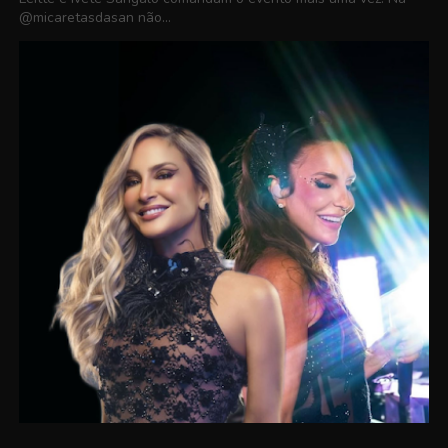
@micaretasdasan não...