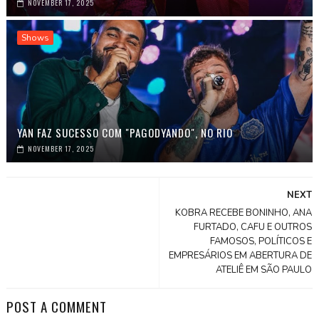
NOVEMBER 17, 2025
Shows
YAN FAZ SUCESSO COM "PAGODYANDO", NO RIO
NOVEMBER 17, 2025
NEXT
KOBRA RECEBE BONINHO, ANA
FURTADO, CAFU E OUTROS
FAMOSOS, POLÍTICOS E
EMPRESÁRIOS EM ABERTURA DE
ATELIÊ EM SÃO PAULO
POST A COMMENT