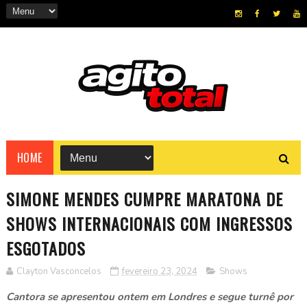
HOME
SIMONE MENDES CUMPRE MARATONA DE
SHOWS INTERNACIONAIS COM INGRESSOS
ESGOTADOS
Clayton Vasconcelos
fevereiro 23, 2024
Shows
Cantora se apresentou ontem em Londres e segue turnê por