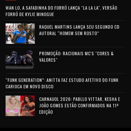
WAN LO, A SAFADINHA DO FORRÓ LANÇA "LA LA LA", VERSÃO
FORRÓ DE KYLIE MINOGUE
RAQUEL MARTINS LANÇA SEU SEGUNDO CD
AUTORAL “HOMEM SEM ROSTO”
PROMOÇÃO: RACIONAIS MC'S "CORES &
VALORES"
“FUNK GENERATION”: ANITTA FAZ ESTUDO AFETIVO DO FUNK
CARIOCA EM NOVO DISCO
CARNAUOL 2026: PABLLO VITTAR, KESHA E
JOÃO GOMES ESTÃO CONFIRMADOS NA 11ª
EDIÇÃO