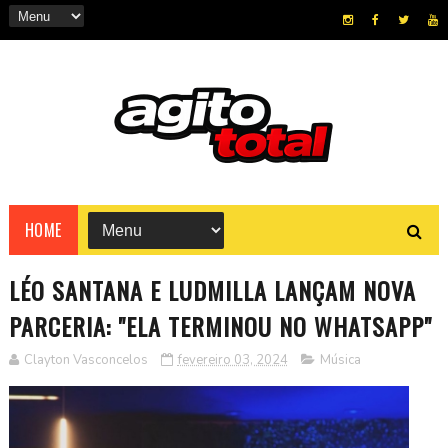
HOME
LÉO SANTANA E LUDMILLA LANÇAM NOVA
PARCERIA: "ELA TERMINOU NO WHATSAPP"
Clayton Vasconcelos
fevereiro 03, 2024
Música