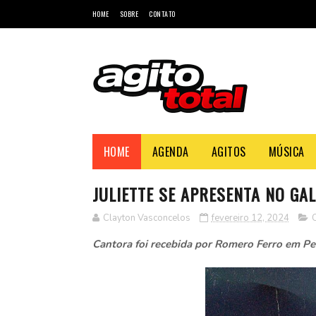
HOME
SOBRE
CONTATO
HOME
AGENDA
AGITOS
MÚSICA
JULIETTE SE APRESENTA NO GA
Clayton Vasconcelos
fevereiro 12, 2024
Cantora foi recebida por Romero Ferro em 