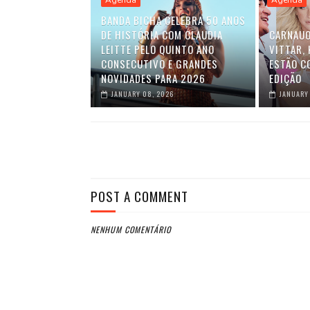
Agenda
Agenda
BANDA BICHA CELEBRA 50 ANOS
DE HISTÓRIA COM CLAUDIA
CARNAUO
LEITTE PELO QUINTO ANO
VITTAR,
CONSECUTIVO E GRANDES
ESTÃO C
NOVIDADES PARA 2026
EDIÇÃO
JANUARY 08, 2026
JANUARY
POST A COMMENT
NENHUM COMENTÁRIO