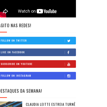
AGITO NAS REDES!
FOLLOW ON TWITTER
LIKE ON FACEBOOK
SUBSCRIBE ON YOUTUBE
FOLLOW ON INSTAGRAM
DESTAQUES DA SEMANA!
CLAUDIA LEITTE ESTREIA TURNÊ