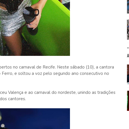
bertos no carnaval de Recife. Neste sábado (10), a cantora
 Ferro, e soltou a voz pelo segundo ano consecutivo no
u Valença e ao carnaval do nordeste, unindo as tradições
dos cantores.