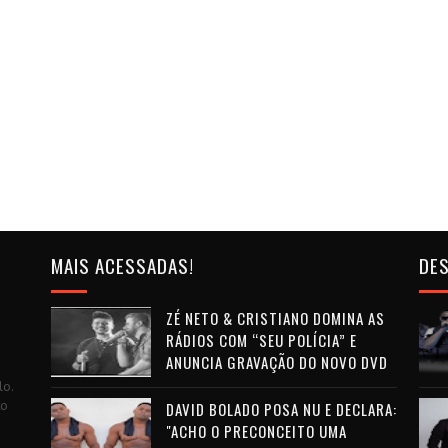
MAIS ACESSADAS!
DES
ZÉ NETO & CRISTIANO DOMINA AS
RÁDIOS COM “SEU POLÍCIA” E
ANUNCIA GRAVAÇÃO DO NOVO DVD
lo.
to
DAVID BOLADO POSA NU E DECLARA:
"ACHO O PRECONCEITO UMA